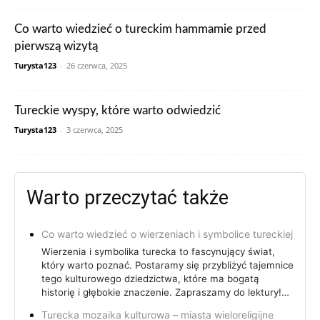
Co warto wiedzieć o tureckim hammamie przed
pierwszą wizytą
Turysta123
-
26 czerwca, 2025
Tureckie wyspy, które warto odwiedzić
Turysta123
-
3 czerwca, 2025
Warto przeczytać także
Co warto wiedzieć o wierzeniach i symbolice tureckiej
Wierzenia i symbolika turecka to fascynujący świat,
który warto poznać. Postaramy się przybliżyć tajemnice
tego kulturowego dziedzictwa, które ma bogatą
historię i głębokie znaczenie. Zapraszamy do lektury!…
Turecka mozaika kulturowa – miasta wieloreligijne