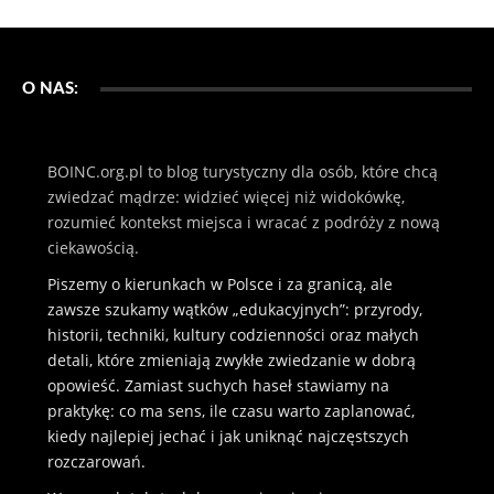
O NAS:
BOINC.org.pl to blog turystyczny dla osób, które chcą
zwiedzać mądrze: widzieć więcej niż widokówkę,
rozumieć kontekst miejsca i wracać z podróży z nową
ciekawością.
Piszemy o kierunkach w Polsce i za granicą, ale
zawsze szukamy wątków „edukacyjnych”: przyrody,
historii, techniki, kultury codzienności oraz małych
detali, które zmieniają zwykłe zwiedzanie w dobrą
opowieść. Zamiast suchych haseł stawiamy na
praktykę: co ma sens, ile czasu warto zaplanować,
kiedy najlepiej jechać i jak uniknąć najczęstszych
rozczarowań.