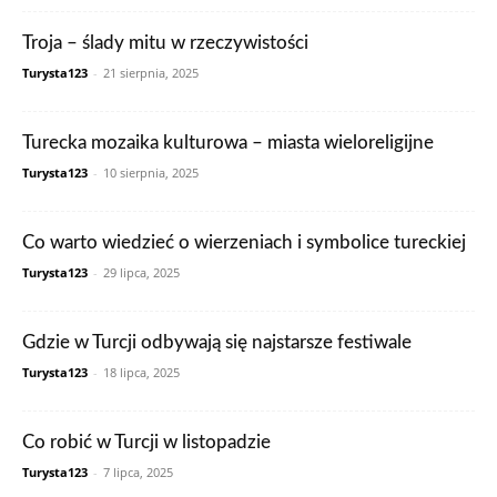
Troja – ślady mitu w rzeczywistości
Turysta123
-
21 sierpnia, 2025
Turecka mozaika kulturowa – miasta wieloreligijne
Turysta123
-
10 sierpnia, 2025
Co warto wiedzieć o wierzeniach i symbolice tureckiej
Turysta123
-
29 lipca, 2025
Gdzie w Turcji odbywają się najstarsze festiwale
Turysta123
-
18 lipca, 2025
Co robić w Turcji w listopadzie
Turysta123
-
7 lipca, 2025