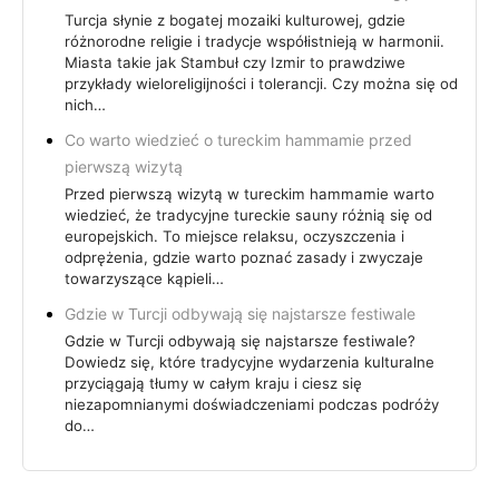
Turcja słynie z bogatej mozaiki kulturowej, gdzie
różnorodne religie i tradycje współistnieją w harmonii.
Miasta takie jak Stambuł czy Izmir to prawdziwe
przykłady wieloreligijności i tolerancji. Czy można się od
nich…
Co warto wiedzieć o tureckim hammamie przed
pierwszą wizytą
Przed pierwszą wizytą w tureckim hammamie warto
wiedzieć, że tradycyjne tureckie sauny różnią się od
europejskich. To miejsce relaksu, oczyszczenia i
odprężenia, gdzie warto poznać zasady i zwyczaje
towarzyszące kąpieli…
Gdzie w Turcji odbywają się najstarsze festiwale
Gdzie w Turcji odbywają się najstarsze festiwale?
Dowiedz się, które tradycyjne wydarzenia kulturalne
przyciągają tłumy w całym kraju i ciesz się
niezapomnianymi doświadczeniami podczas podróży
do…