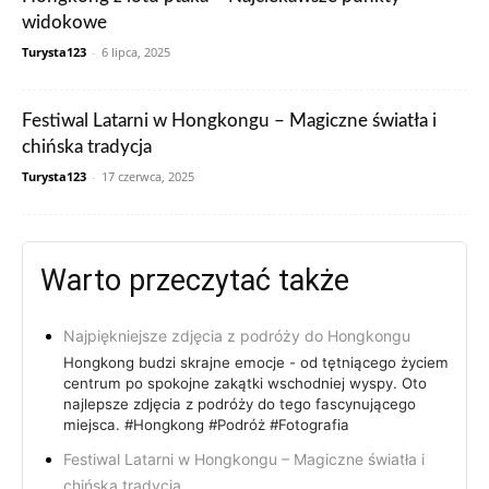
widokowe
Turysta123
-
6 lipca, 2025
Festiwal Latarni w Hongkongu – Magiczne światła i
chińska tradycja
Turysta123
-
17 czerwca, 2025
Warto przeczytać także
Najpiękniejsze zdjęcia z podróży do Hongkongu
Hongkong budzi skrajne emocje - od tętniącego życiem
centrum po spokojne zakątki wschodniej wyspy. Oto
najlepsze zdjęcia z podróży do tego fascynującego
miejsca. #Hongkong #Podróż #Fotografia
Festiwal Latarni w Hongkongu – Magiczne światła i
chińska tradycja