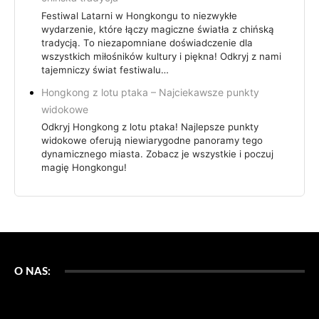
Festiwal Latarni w Hongkongu to niezwykłe
wydarzenie, które łączy magiczne światła z chińską
tradycją. To niezapomniane doświadczenie dla
wszystkich miłośników kultury i piękna! Odkryj z nami
tajemniczy świat festiwalu…
Hongkong z lotu ptaka – Najciekawsze punkty
widokowe
Odkryj Hongkong z lotu ptaka! Najlepsze punkty
widokowe oferują niewiarygodne panoramy tego
dynamicznego miasta. Zobacz je wszystkie i poczuj
magię Hongkongu!
O NAS: