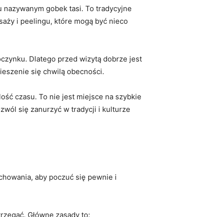
iu nazywanym gobek tasi. To tradycyjne
saży i peelingu, które mogą być nieco⁤
poczynku. Dlatego przed wizytą dobrze jest
cieszenie się chwilą obecności.
 czasu.‌ To ‌nie jest⁤ miejsce na​ szybkie
l się zanurzyć‍ w tradycji i⁤ kulturze
chowania, aby poczuć się pewnie ​i
trzegać. Główne zasady to: