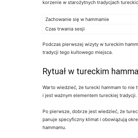
korzenie w starożytnych⁤ tradycjach tureckic
Zachowanie ​się w hammamie
Czas trwania sesji
Podczas pierwszej wizyty w ⁤tureckim hammam
tradycji ‍tego‍ kultowego miejsca.
Rytuał w tureckim⁣ hamma
Warto wiedzieć, że ‍turecki ⁣hammam to nie 
i⁣ jest ważnym elementem tureckiej ⁤tradycj
Po pierwsze, dobrze jest wiedzieć, że ​tureck
panuje specyficzny klimat i obowiązują okreś
hammamu.