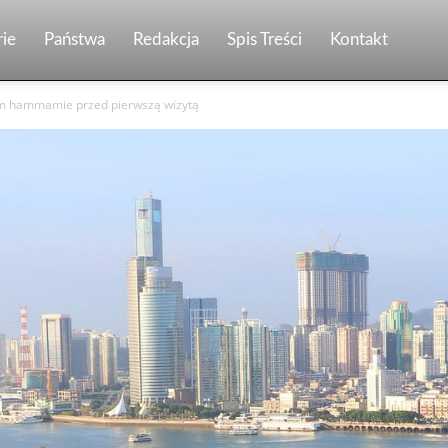
ie
Państwa
Redakcja
Spis Treści
Kontakt
im hammamie przed pierwszą wizytą