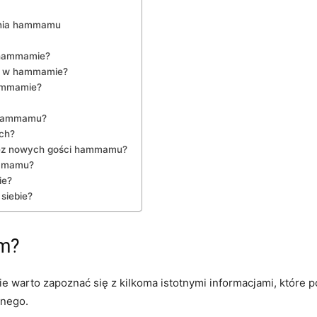
zania hammamu
m hammamie?
ch w hammamie?
hammamie?
‍ hammamu?
ch?
zez ⁢nowych⁤ gości⁤ hammamu?
ammamu?
ie?
‌siebie?
am?
e warto ‍zapoznać‌ się z kilkoma istotnymi informacjami, które
jnego.