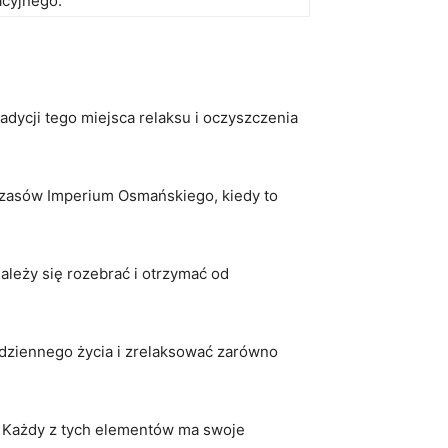
acyjnego.
adycji tego miejsca⁣ relaksu i ​oczyszczenia
 czasów Imperium‌ Osmańskiego, kiedy to
eży się rozebrać ⁢i ⁤otrzymać od
dziennego życia ‌i zrelaksować zarówno
. Każdy z tych⁣ elementów ma swoje⁤