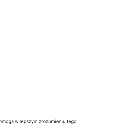
 pomogą w‌ lepszym‍ zrozumieniu tego