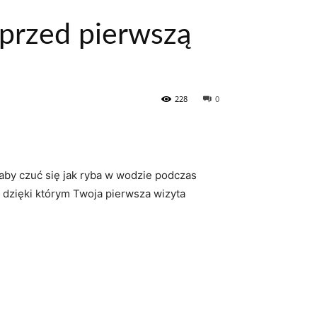
przed pierwszą
228
0
 aby czuć ‌się jak ryba w wodzie podczas
, dzięki którym Twoja pierwsza wizyta⁤