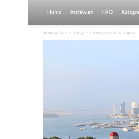
Home
Archiwum
FAQ
Kategor
Strona główna
Turcja
Co warto wiedzieć o tureck