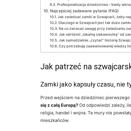
Profesjonalizacja dziedzictwa – kiedy wk
Najczęściej zadawane pytania (FAQ)
Jak zwiedzać zamki w Szwajcarii, żeby na
Dlaczego w Szwajcarii jest tak dużo zamk
Na co zwracać uwagę przy zwiedzaniu zam
Jak odróżnić „lokalną ciekawostkę” od z
Jak samodzielnie „czytać” historię Szwaj
Czy potrzebuję zaawansowanej wiedzy hi
Jak patrzeć na szwajcars
Zamki jako kapsuły czasu, nie t
Przed wejściem na dziedziniec pierwszego 
się z całą Europą?
Od odpowiedzi zależy, ile
religia, handel i wojna. Te mury nie powsta
mieszkańców.