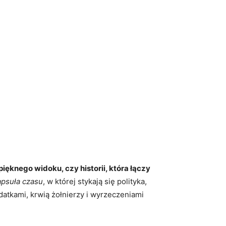
ięknego widoku, czy historii, która łączy
apsuła czasu
, w której stykają się polityka,
odatkami, krwią żołnierzy i wyrzeczeniami