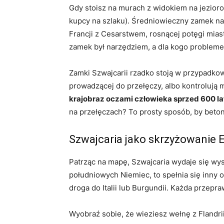
Gdy stoisz na murach z widokiem na jezioro, 
kupcy na szlaku). Średniowieczny zamek na
Francji z Cesarstwem, rosnącej potęgi miast
zamek był narzędziem, a dla kogo probleme
Zamki Szwajcarii rzadko stoją w przypadkow
prowadzącej do przełęczy, albo kontrolują m
krajobraz oczami człowieka sprzed 600 la
na przełęczach? To prosty sposób, by beton
Szwajcaria jako skrzyżowanie E
Patrząc na mapę, Szwajcaria wydaje się wy
południowych Niemiec, to spełnia się inny 
droga do Italii lub Burgundii. Każda przepra
Wyobraź sobie, że wieziesz wełnę z Flandrii 