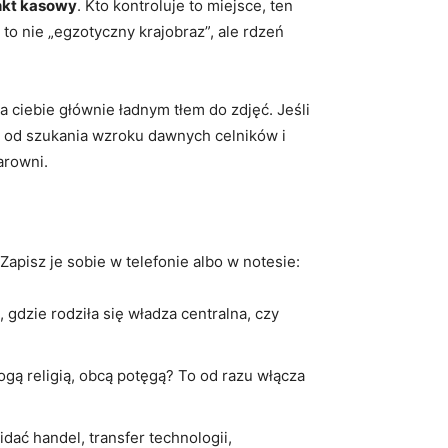
nkt kasowy
. Kto kontroluje to miejsce, ten
to nie „egzotyczny krajobraz”, ale rdzeń
la ciebie głównie ładnym tłem do zdjęć. Jeśli
ij od szukania wzroku dawnych celników i
arowni.
Zapisz je sobie w telefonie albo w notesie:
 gdzie rodziła się władza centralna, czy
gą religią, obcą potęgą? To od razu włącza
dać handel, transfer technologii,