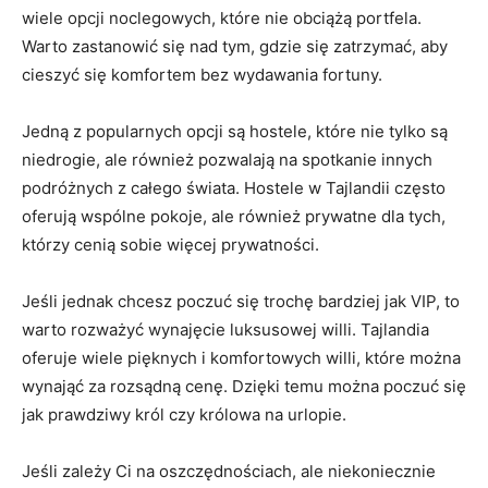
wiele opcji noclegowych, które nie obciążą ⁣portfela.
Warto zastanowić się nad tym,‍ gdzie się ‍zatrzymać, aby
cieszyć się komfortem bez wydawania fortuny.
Jedną z popularnych opcji‍ są hostele, które nie tylko są⁢
niedrogie,⁤ ale również ⁤pozwalają na spotkanie ‌innych
podróżnych z ⁢całego ⁣świata. Hostele w Tajlandii ​często
oferują wspólne pokoje, ale również prywatne dla tych,⁣
którzy cenią​ sobie więcej⁣ prywatności.
Jeśli jednak chcesz poczuć się trochę bardziej jak VIP, ⁢to
warto rozważyć wynajęcie luksusowej⁤ willi. Tajlandia
oferuje wiele ‍pięknych i komfortowych willi, które można
wynająć za rozsądną cenę. Dzięki ​temu można poczuć się
jak prawdziwy król‌ czy królowa na urlopie.
Jeśli zależy ​Ci na oszczędnościach, ​ale niekoniecznie