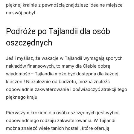
pięknej ‍krainie z ‌pewnością ‌znajdziesz idealne miejsce⁤
na swój pobyt.
Podróże po Tajlandii dla osób
oszczędnych
Jeśli myślisz, że wakacje w Tajlandii wymagają sporych
nakładów finansowych, ‍to mamy dla Ciebie dobrą
wiadomość – Tajlandia może być dostępna dla każdej
⁤kieszeni! Niezależnie od budżetu, można znaleźć
⁢odpowiednie zakwaterowanie i ‍doświadczyć atrakcji ⁤tego
pięknego kraju.
Pierwszym krokiem dla ⁤osób oszczędnych ⁣jest wybór
odpowiedniego rodzaju zakwaterowania. W ‌Tajlandii
można znaleźć wiele tanich ​hosteli, które⁣ oferują