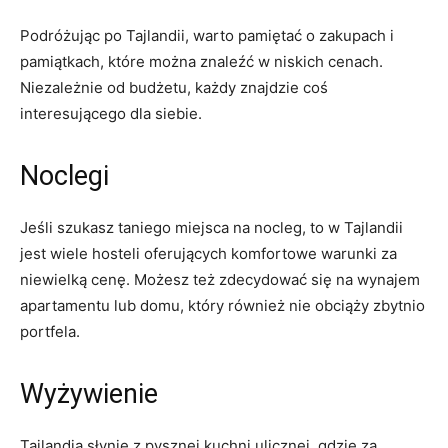
Podróżując po Tajlandii, warto pamiętać o ‌zakupach i
pamiątkach, które można znaleźć w niskich cenach.
Niezależnie od budżetu, każdy znajdzie coś
interesującego​ dla siebie.
Noclegi
Jeśli‌ szukasz taniego ‌miejsca na nocleg, to w Tajlandii
jest‍ wiele ​hosteli‌ oferujących komfortowe warunki ⁣za
niewielką cenę. Możesz też ⁤zdecydować się​ na wynajem
⁢apartamentu lub domu,⁢ który również ‌nie obciąży zbytnio​
portfela.
Wyżywienie
Tajlandia słynie z pysznej kuchni⁢ ulicznej, gdzie za