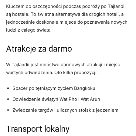
Kluczem⁣ do oszczędności podczas podróży po ‍Tajlandii
są hostele. To świetna alternatywa⁤ dla drogich hoteli, a
jednocześnie⁤ doskonałe miejsce do poznawania nowych
ludzi z całego świata.
Atrakcje‍ za darmo
W Tajlandii jest ⁣mnóstwo darmowych atrakcji⁤ i miejsc
wartych‌ odwiedzenia.‌ Oto kilka propozycji:
Spacer po tętniącym życiem Bangkoku
Odwiedzenie świątyń Wat Pho i ‌Wat ⁢Arun
Zwiedzanie targów i ⁢ulicznych stoisk z jedzeniem
Transport lokalny