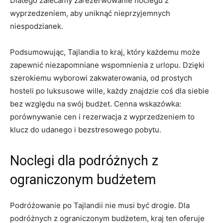
Dlatego zalecamy zarezerwowanie noclegu z
‌wyprzedzeniem, aby uniknąć​ nieprzyjemnych
niespodzianek.
Podsumowując, Tajlandia to kraj, który każdemu może
zapewnić niezapomniane wspomnienia z urlopu. Dzięki
szerokiemu wyborowi zakwaterowania, ⁤od prostych
hosteli po luksusowe wille, każdy znajdzie coś ⁢dla siebie
bez względu na swój budżet. Cenna wskazówka:
porównywanie cen‌ i ⁢rezerwacja z wyprzedzeniem to
klucz do udanego i bezstresowego pobytu.
Noclegi dla podróżnych z
ograniczonym budżetem
Podróżowanie po Tajlandii nie musi być drogie. Dla ​
podróżnych ⁣z ograniczonym ⁣budżetem, ‍kraj⁢ ten oferuje