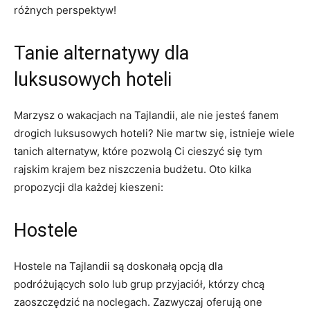
różnych perspektyw!
Tanie ⁤alternatywy​ dla⁣
luksusowych hoteli
Marzysz o wakacjach na ‌Tajlandii, ale nie jesteś fanem
drogich​ luksusowych hoteli? Nie martw się, istnieje wiele
tanich alternatyw, które⁢ pozwolą Ci⁣ cieszyć ​się tym
rajskim krajem ⁣bez ‍niszczenia budżetu. Oto kilka
propozycji dla każdej kieszeni:
Hostele
Hostele na Tajlandii są doskonałą opcją⁤ dla
podróżujących solo lub grup przyjaciół, ⁤którzy chcą
zaoszczędzić na noclegach. Zazwyczaj oferują ⁤one