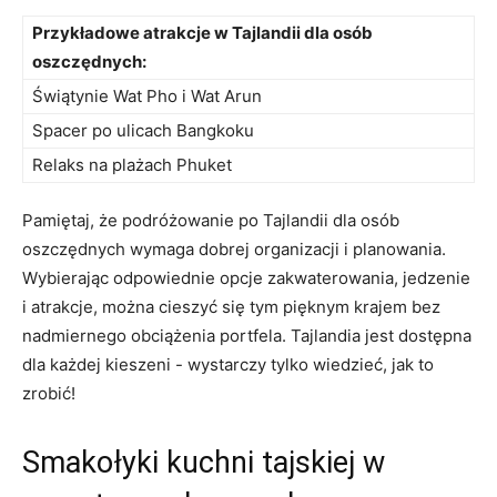
Przykładowe atrakcje⁢ w Tajlandii dla osób
oszczędnych:
Świątynie Wat Pho i ⁢Wat Arun
Spacer po ulicach Bangkoku
Relaks na plażach Phuket
Pamiętaj, że podróżowanie po Tajlandii dla osób
oszczędnych⁢ wymaga dobrej organizacji⁤ i planowania.
Wybierając odpowiednie opcje zakwaterowania,‍ jedzenie
i​ atrakcje, można cieszyć się tym pięknym krajem bez
nadmiernego obciążenia ​portfela.⁣ Tajlandia jest dostępna
dla każdej kieszeni ⁢- wystarczy tylko wiedzieć, jak to
zrobić!
Smakołyki kuchni ⁤tajskiej ‍w