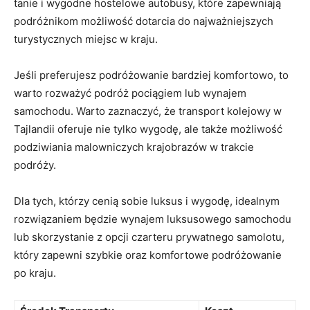
tanie i wygodne hostelowe autobusy, które zapewniają
⁤podróżnikom‍ możliwość dotarcia do⁣ najważniejszych
turystycznych miejsc w kraju.
Jeśli preferujesz podróżowanie bardziej ⁢komfortowo, to
warto rozważyć podróż pociągiem ⁣lub wynajem
samochodu. Warto ⁣zaznaczyć, że transport⁤ kolejowy w
Tajlandii oferuje nie ⁣tylko wygodę, ale także możliwość
podziwiania malowniczych krajobrazów w trakcie
podróży.
Dla tych, którzy cenią sobie⁢ luksus i wygodę, idealnym⁣
rozwiązaniem będzie wynajem luksusowego samochodu
lub skorzystanie z opcji czarteru prywatnego samolotu,
który zapewni szybkie oraz komfortowe podróżowanie
po kraju.