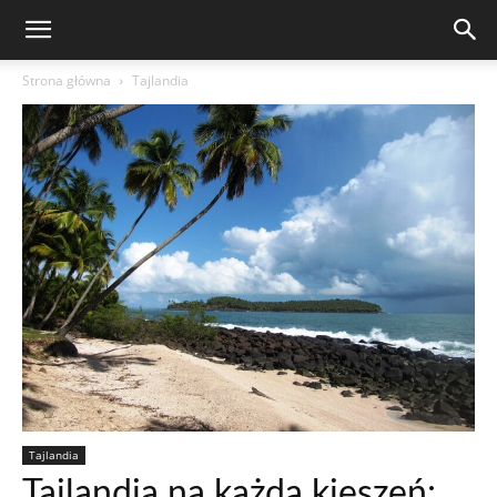
Strona główna
Tajlandia
Tajlandia
Tajlandia na każdą kieszeń: