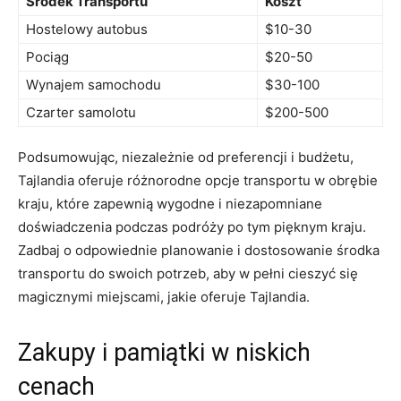
Środek Transportu
Koszt
Hostelowy autobus
$10-30
Pociąg
$20-50
Wynajem samochodu
$30-100
Czarter samolotu
$200-500
Podsumowując, niezależnie od preferencji​ i‌ budżetu,
Tajlandia oferuje różnorodne ​opcje transportu⁣ w obrębie
⁣kraju, które zapewnią wygodne i niezapomniane
doświadczenia podczas ‍podróży po tym pięknym​ kraju.
Zadbaj o odpowiednie planowanie i dostosowanie środka
transportu do swoich potrzeb, aby ⁣w⁣ pełni ​cieszyć się
magicznymi‌ miejscami, jakie oferuje Tajlandia.
Zakupy i pamiątki w niskich
cenach