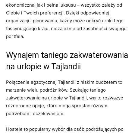
ekonomiczna, jak i pełna luksusu – ‍wszystko zależy od​
Ciebie i Twoich preferencji. Dzięki odpowiedniej
organizacji i planowaniu, każdy ‍może⁣ odkryć uroki tego⁣
fascynującego kraju,​ niezależnie⁣ od zasobności swojego
portfela.
Wynajem taniego zakwaterowania
na urlopie w Tajlandii
Połączenie egzotycznej Tajlandii z niskim budżetem to
marzenie wielu ⁢podróżników. ⁤Szukając taniego
zakwaterowania ​na urlopie w Tajlandii, warto⁤ rozważyć
różnorodne opcje, które mogą sprostać różnym
potrzebom i oczekiwaniom.
Hostele to‌ popularny ‍wybór‌ dla ‍osób podróżujących po