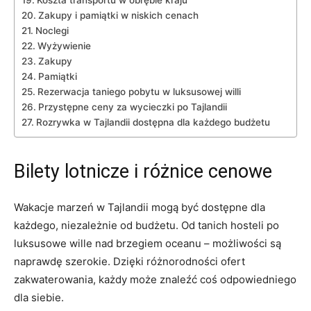
Zakupy i pamiątki w niskich cenach
Noclegi
Wyżywienie
Zakupy
Pamiątki
Rezerwacja taniego ​pobytu w luksusowej willi
Przystępne ceny za wycieczki po Tajlandii
Rozrywka w Tajlandii dostępna dla każdego budżetu
Bilety lotnicze i różnice cenowe
Wakacje marzeń w Tajlandii⁢ mogą być dostępne dla
każdego, niezależnie ‍od budżetu. Od tanich hosteli po
luksusowe wille nad brzegiem oceanu – możliwości⁤ są
naprawdę szerokie.​ Dzięki‌ różnorodności ofert⁣
zakwaterowania, każdy może znaleźć coś odpowiedniego
dla siebie.