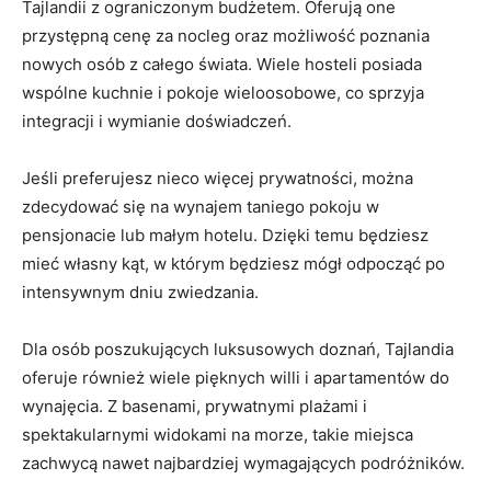
Tajlandii z ograniczonym ‌budżetem. Oferują one​
przystępną cenę za nocleg oraz możliwość poznania
nowych osób z całego świata.‌ Wiele ⁣hosteli posiada
wspólne kuchnie i pokoje ​wieloosobowe, co‍ sprzyja
integracji i wymianie doświadczeń.
Jeśli ⁤preferujesz nieco więcej prywatności, można
zdecydować ⁣się na wynajem taniego pokoju w
pensjonacie lub małym ‍hotelu. Dzięki temu będziesz
mieć​ własny ​kąt, w którym będziesz mógł odpocząć ​po
intensywnym ⁢dniu ‍zwiedzania.
Dla osób ‌poszukujących luksusowych doznań, Tajlandia
oferuje ⁣również wiele pięknych willi i apartamentów⁤ do
wynajęcia. Z basenami, prywatnymi plażami i
spektakularnymi widokami na morze, takie miejsca
zachwycą nawet najbardziej wymagających ‌podróżników.