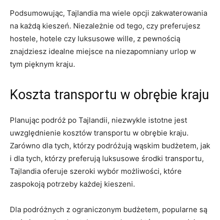
Podsumowując, Tajlandia ma wiele opcji zakwaterowania
na ⁤każdą kieszeń. Niezależnie od tego, czy preferujesz​
hostele, hotele czy luksusowe wille, ⁢z pewnością
znajdziesz idealne miejsce na niezapomniany urlop w
tym pięknym kraju.
Koszta transportu w obrębie kraju
Planując podróż po Tajlandii, niezwykle istotne jest
‍uwzględnienie kosztów transportu w obrębie kraju.⁢
Zarówno ⁤dla tych, którzy podróżują wąskim ‍budżetem, jak
i dla ⁤tych, którzy preferują luksusowe środki transportu,
Tajlandia oferuje szeroki wybór możliwości, które
zaspokoją potrzeby⁣ każdej kieszeni.
Dla podróżnych z ograniczonym budżetem, popularne ‌są