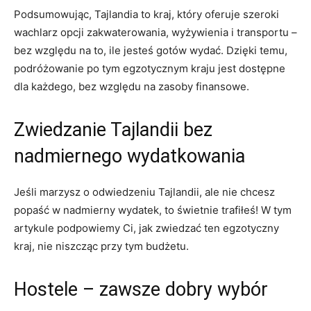
Podsumowując,⁤ Tajlandia to kraj,⁤ który oferuje ‍szeroki
wachlarz opcji zakwaterowania, wyżywienia i transportu –
bez względu na to, ile jesteś⁣ gotów wydać. Dzięki⁢ temu,
podróżowanie po ‍tym‍ egzotycznym ⁤kraju jest ​dostępne
dla każdego, ⁤bez względu⁣ na zasoby finansowe.
Zwiedzanie Tajlandii ⁢bez
nadmiernego wydatkowania
Jeśli marzysz⁣ o odwiedzeniu Tajlandii, ale nie chcesz⁢
popaść‍ w nadmierny wydatek, to świetnie trafiłeś! W​ tym
artykule⁢ podpowiemy ⁤Ci, jak zwiedzać ‌ten egzotyczny
kraj, nie ⁢niszcząc przy ‍tym budżetu.
Hostele – zawsze dobry wybór