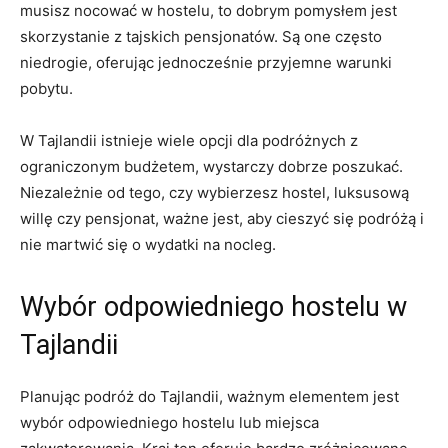
musisz ‍nocować‍ w hostelu, to dobrym ‌pomysłem⁤ jest
skorzystanie ‍z tajskich pensjonatów.‍ Są one⁢ często
niedrogie,⁢ oferując jednocześnie ‍przyjemne warunki
pobytu.
W Tajlandii istnieje wiele opcji dla podróżnych z
ograniczonym budżetem, ⁤wystarczy dobrze ⁢poszukać.
Niezależnie od tego, czy wybierzesz hostel, luksusową
willę czy ⁤pensjonat,⁤ ważne ‍jest, ⁣aby⁢ cieszyć się podróżą i
nie martwić ⁢się o wydatki na ⁣nocleg.
Wybór ‍odpowiedniego hostelu w
Tajlandii
Planując ⁣podróż do‍ Tajlandii, ważnym elementem jest
wybór ⁣odpowiedniego ⁣hostelu lub miejsca​