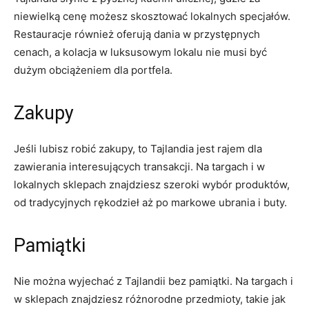
niewielką cenę możesz skosztować lokalnych specjałów.
Restauracje również oferują ‌dania w ⁢przystępnych
cenach, a kolacja w luksusowym lokalu nie musi być
dużym‌ obciążeniem dla portfela.
Zakupy
Jeśli ​lubisz robić zakupy, to Tajlandia jest rajem dla⁤
zawierania ⁣interesujących transakcji. Na targach i w⁣
lokalnych⁢ sklepach​ znajdziesz​ szeroki ​wybór produktów,
od ‌tradycyjnych‌ rękodzieł⁢ aż po markowe ubrania i ‍buty.
Pamiątki
Nie można wyjechać z Tajlandii bez pamiątki. Na targach i⁤
w sklepach znajdziesz⁣ różnorodne przedmioty, ⁤takie jak‍