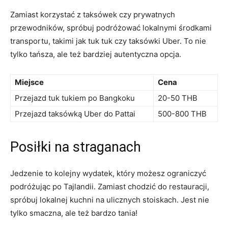
Zamiast korzystać z taksówek czy prywatnych
przewodników, spróbuj podróżować lokalnymi środkami
transportu, ‌takimi jak‌ tuk tuk czy⁢ taksówki Uber. To nie
tylko tańsza, ale też bardziej autentyczna opcja.
Miejsce
Cena
Przejazd tuk tukiem po Bangkoku
20-50 THB
Przejazd taksówką Uber do Pattai
500-800 THB
Posiłki na straganach
Jedzenie ‍to⁣ kolejny wydatek, który możesz ograniczyć
podróżując po Tajlandii. Zamiast chodzić do restauracji,
⁣spróbuj​ lokalnej kuchni na ulicznych stoiskach. Jest nie⁤
tylko smaczna,⁤ ale⁣ też bardzo⁤ tania!