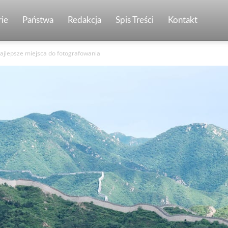
ie
Państwa
Redakcja
Spis Treści
Kontakt
ajlepsze miejsca do fotografowania