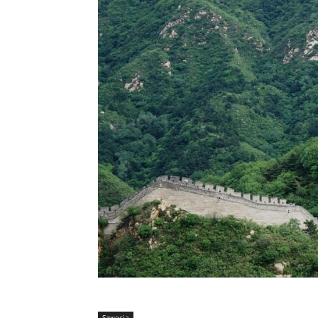
Szwecja