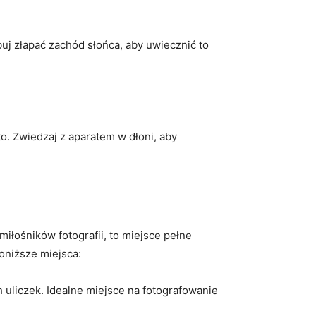
buj złapać zachód słońca, aby uwiecznić to
o. Zwiedzaj z aparatem w dłoni, ⁤aby
miłośników fotografii, to miejsce pełne
oniższe ‍miejsca:
 uliczek. Idealne miejsce⁣ na fotografowanie