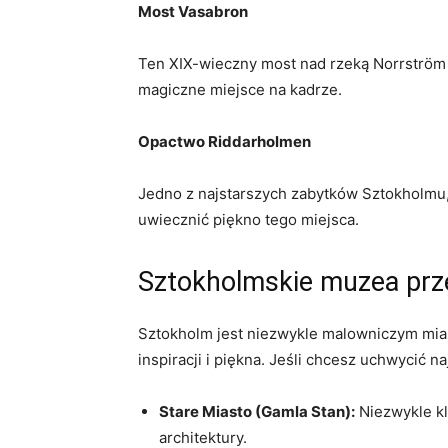
Most Vasabron
Ten XIX-wieczny​ most nad rzeką Norrström ⁣
magiczne miejsce na‌ kadrze.
Opactwo ⁣Riddarholmen
Jedno z najstarszych zabytków⁣ Sztokholmu, 
uwiecznić piękno tego⁣ miejsca.
Sztokholmskie muzea‌ prz
Sztokholm ‍jest niezwykle malowniczym‌ mias
inspiracji i⁢ piękna.⁤ Jeśli chcesz uchwycić 
Stare Miasto (Gamla Stan):
‍Niezwykle kl
architektury.