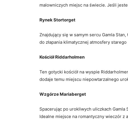
malowniczych miejsc ⁣na świecie. ⁢Jeśli jesteś
Rynek⁤ Stortorget
Znajdujący się w samym sercu Gamla‌ Stan, 
do złapania klimatycznej⁢ atmosfery starego 
Kościół Riddarholmen
Ten ⁤gotycki kościół na wyspie Riddarholmen
dodaje temu ‌miejscu niepowtarzalnego uro
Wzgórze Mariaberget
Spacerując po urokliwych uliczkach Gamla St
⁣Idealne miejsce na ‌romantyczny ⁤wieczór z 