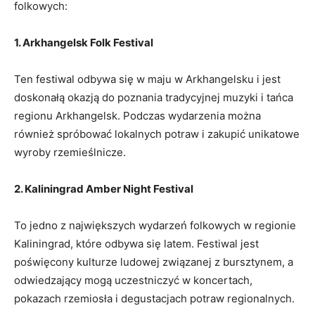
folkowych:
1. Arkhangelsk Folk Festival
Ten festiwal⁣ odbywa się w maju w Arkhangelsku i jest
doskonałą okazją do poznania tradycyjnej muzyki i tańca
regionu ⁢Arkhangelsk. Podczas wydarzenia ​można
również spróbować ​lokalnych ‌potraw⁣ i⁤ zakupić unikatowe
wyroby rzemieślnicze.
2. Kaliningrad Amber ‌Night Festival
To jedno ‌z największych wydarzeń folkowych w regionie
Kaliningrad,​ które odbywa ‌się ‌latem. Festiwal jest​
poświęcony kulturze ⁢ludowej‌ związanej z‍ bursztynem, a
odwiedzający mogą uczestniczyć w koncertach,
⁤pokazach rzemiosła⁢ i degustacjach ⁣potraw regionalnych.