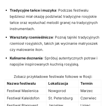
Tradycyjne tańce i muzyka
:‌ Podczas festiwalu
będziesz miał okazję podziwiać tradycyjne rosyjskie⁢
tańce ​oraz‌ wysłuchać melodii granej⁢ na tradycyjnych
instrumentach.
Warsztaty rzemieślnicze
: Poznaj tajniki‍ tradycyjnych
rzemiosł‌ rosyjskich, takich⁢ jak wycinanie matryoszek ​
czy ‌malowanie ikon.
Kulinarne doznania
: Spróbuj‌ autentycznych ⁢potraw ​i
‍napojów inspirowanych​ kuchnią rosyjską.
Zobacz przykładowe festiwale⁣ folkowe⁤ w Rosji:
Nazwa⁢ festiwalu
Lokalizacja
Termin
Festiwal Maslenica
Nowgorod
Marzec
Festiwal Kaleidofon
St. Petersburg
Czerwiec
Festiwal Blagovest
Jarosław
Lipiec