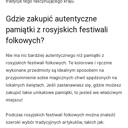
tradycje tego fascynującego kraju.
Gdzie zakupić autentyczne
⁢pamiątki z ⁢rosyjskich festiwali
folkowych?
Nie ma‌ nic bardziej autentycznego niż ​pamiątki z
rosyjskich festiwali ‍folkowych. Te‌ kolorowe i ręcznie
‌wykonane ‌przedmioty są idealnym sposobem na
przypomnienie sobie ​magicznych ​chwil ‌spędzonych na
lokalnych świętach.⁣ Jeśli zastanawiasz ​się, gdzie możesz‌
zakupić takie⁤ unikatowe ​pamiątki, to jesteś⁢ we ⁣właściwym
miejscu!
Podczas ​rosyjskich festiwali folkowych⁢ można znaleźć
szeroki ​wybór tradycyjnych artykułów,⁣ takich jak: