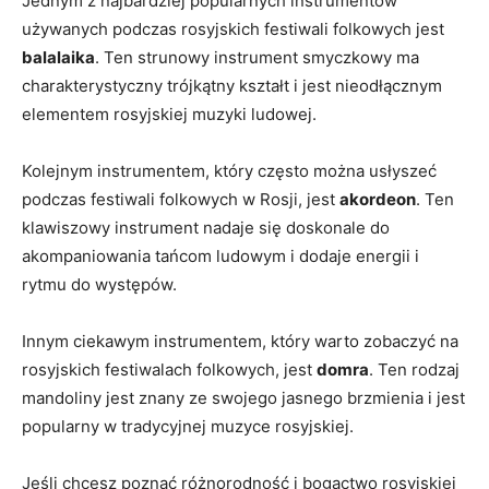
Jednym z najbardziej popularnych instrumentów
używanych​ podczas rosyjskich festiwali folkowych jest
balalaika
. Ten strunowy ⁤instrument smyczkowy ma
charakterystyczny trójkątny​ kształt i ⁢jest nieodłącznym
elementem ⁣rosyjskiej muzyki ⁤ludowej.
Kolejnym instrumentem, który często można⁣ usłyszeć‌
podczas festiwali⁢ folkowych w ⁣Rosji, jest‍
akordeon
. Ten
klawiszowy​ instrument ‍nadaje się doskonale⁢ do
akompaniowania tańcom⁢ ludowym i dodaje energii i
rytmu ⁢do​ występów.
Innym‍ ciekawym instrumentem, który warto zobaczyć na
‍rosyjskich festiwalach folkowych, jest
domra
. Ten rodzaj
mandoliny jest znany ze swojego​ jasnego brzmienia i‍ jest
popularny w tradycyjnej muzyce rosyjskiej.
Jeśli chcesz poznać różnorodność i bogactwo rosyjskiej