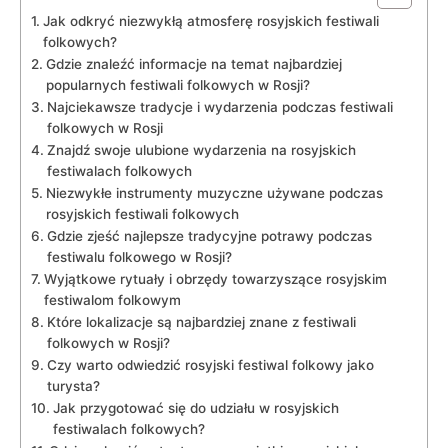
Jak odkryć niezwykłą atmosferę rosyjskich festiwali
folkowych?
Gdzie⁣ znaleźć ​informacje na temat najbardziej⁣
popularnych festiwali folkowych w Rosji?
Najciekawsze tradycje i wydarzenia podczas festiwali
folkowych w Rosji
Znajdź swoje ulubione wydarzenia ‍na rosyjskich
festiwalach‍ folkowych
Niezwykłe instrumenty muzyczne‍ używane podczas
rosyjskich⁢ festiwali folkowych
Gdzie zjeść najlepsze tradycyjne​ potrawy podczas⁤
festiwalu folkowego w Rosji?
Wyjątkowe rytuały⁢ i obrzędy ‌towarzyszące rosyjskim
festiwalom folkowym
Które lokalizacje są najbardziej znane z festiwali
folkowych w ‌Rosji?
Czy ‍warto odwiedzić rosyjski festiwal folkowy jako
turysta?
Jak ‌przygotować się​ do udziału⁤ w rosyjskich
⁢festiwalach folkowych?