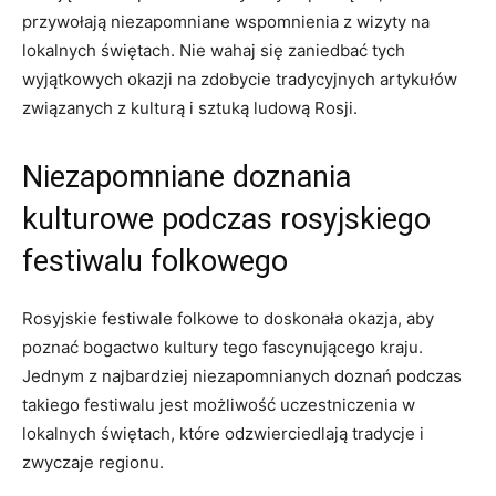
przywołają niezapomniane‍ wspomnienia z wizyty na
lokalnych świętach. Nie wahaj się ​zaniedbać tych
wyjątkowych⁢ okazji na‍ zdobycie⁤ tradycyjnych artykułów‍
związanych z kulturą i sztuką‌ ludową Rosji.
Niezapomniane doznania
kulturowe podczas⁢ rosyjskiego
festiwalu​ folkowego
Rosyjskie festiwale folkowe ⁢to ‌doskonała okazja, aby
poznać⁢ bogactwo​ kultury ‌tego fascynującego‌ kraju.
Jednym z najbardziej niezapomnianych doznań⁣ podczas
takiego festiwalu jest możliwość uczestniczenia ⁤w
lokalnych⁤ świętach, które odzwierciedlają tradycje i ​
zwyczaje regionu.