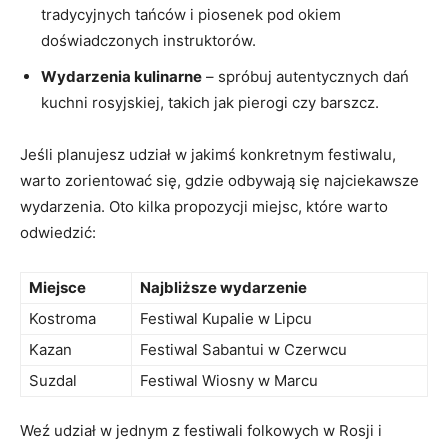
‍tradycyjnych‌ tańców i ‍piosenek ​pod okiem
doświadczonych instruktorów.
Wydarzenia ​kulinarne
⁢– spróbuj autentycznych ⁤dań ​
kuchni rosyjskiej, takich jak ⁢pierogi czy ‍barszcz.
Jeśli planujesz udział‌ w jakimś⁤ konkretnym festiwalu,
warto‍ zorientować się, gdzie⁢ odbywają się najciekawsze
wydarzenia. Oto⁣ kilka propozycji miejsc, ‍które⁤ warto
odwiedzić:
Miejsce
Najbliższe​ wydarzenie
Kostroma
Festiwal⁤ Kupalie w Lipcu
Kazan
Festiwal Sabantui w Czerwcu
Suzdal
Festiwal ⁤Wiosny w Marcu
Weź ⁢udział w jednym​ z festiwali folkowych ⁢w ‌Rosji i