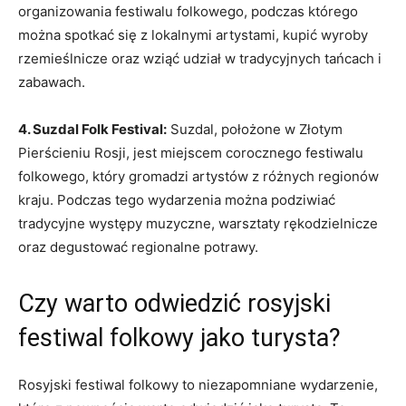
‍organizowania festiwalu ⁤folkowego,‍ podczas​ którego
można spotkać się z lokalnymi⁣ artystami, kupić wyroby
rzemieślnicze oraz wziąć ⁤udział w ‌tradycyjnych ⁣tańcach i
zabawach.
4. Suzdal Folk Festival:
Suzdal, położone w Złotym‌
Pierścieniu Rosji,​ jest ‍miejscem corocznego⁢ festiwalu
⁢folkowego, który gromadzi artystów z różnych‌ regionów
kraju. Podczas tego wydarzenia można ⁢podziwiać
tradycyjne występy muzyczne, warsztaty rękodzielnicze
oraz degustować regionalne potrawy.
Czy ‍warto odwiedzić rosyjski
festiwal folkowy jako turysta?
Rosyjski festiwal ⁣folkowy to niezapomniane wydarzenie, ​