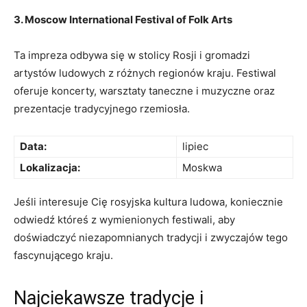
3. Moscow ‍International Festival ⁣of Folk Arts
Ta​ impreza odbywa‍ się ​w stolicy‍ Rosji i gromadzi
⁢artystów ludowych z różnych regionów kraju. Festiwal‌
oferuje koncerty, warsztaty taneczne⁢ i muzyczne oraz
prezentacje tradycyjnego rzemiosła.
Data:
lipiec
Lokalizacja:
Moskwa
Jeśli‍ interesuje Cię rosyjska kultura ludowa, koniecznie
odwiedź któreś z wymienionych ⁣festiwali, aby
doświadczyć niezapomnianych tradycji ​i zwyczajów ⁣tego⁤
fascynującego kraju.
Najciekawsze tradycje i