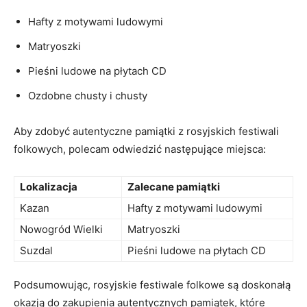
Hafty z motywami ludowymi
Matryoszki
Pieśni‍ ludowe na płytach CD
Ozdobne chusty i chusty
Aby zdobyć ‍autentyczne pamiątki z rosyjskich festiwali
folkowych, polecam odwiedzić następujące ‌miejsca:
Lokalizacja
Zalecane ‌pamiątki
Kazan
Hafty z motywami ludowymi
Nowogród​ Wielki
Matryoszki
Suzdal
Pieśni ludowe na płytach CD
Podsumowując, rosyjskie‍ festiwale folkowe są doskonałą
okazją do zakupienia autentycznych pamiątek,⁢ które