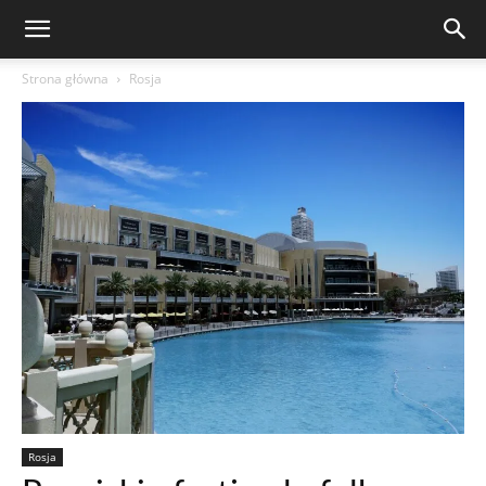
Strona główna
Rosja
Rosja