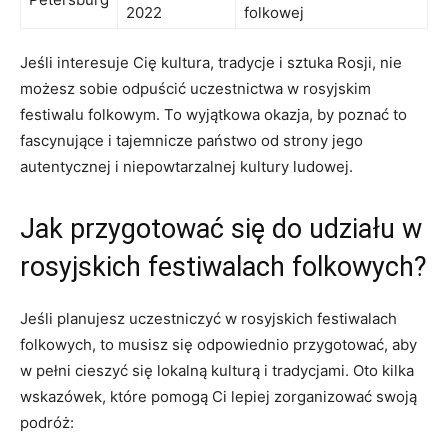
2022
folkowej
Jeśli interesuje ⁢Cię kultura, tradycje ⁣i‍ sztuka Rosji, nie
możesz ⁤sobie odpuścić uczestnictwa⁣ w rosyjskim
festiwalu​ folkowym. To wyjątkowa okazja, by poznać ​to
fascynujące i ⁣tajemnicze⁢ państwo od strony jego
autentycznej i niepowtarzalnej kultury​ ludowej.
Jak ‌przygotować się​ do udziału⁤ w
rosyjskich ⁢festiwalach folkowych?
Jeśli planujesz uczestniczyć w rosyjskich ⁢festiwalach
folkowych, to musisz ‍się odpowiednio⁢ przygotować, aby
⁣w pełni ⁢cieszyć‍ się lokalną kulturą ⁣i tradycjami. Oto kilka
wskazówek, które pomogą Ci lepiej zorganizować swoją
podróż: