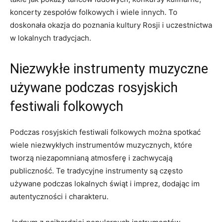
koncerty zespołów folkowych i wiele ⁤innych. To⁣
doskonała okazja ⁤do ‌poznania‍ kultury Rosji i‌ uczestnictwa
w ⁢lokalnych tradycjach.
Niezwykłe instrumenty muzyczne‍
używane podczas rosyjskich⁢
festiwali folkowych
‌Podczas ‌rosyjskich⁤ festiwali⁤ folkowych⁤ można spotkać
wiele niezwykłych instrumentów muzycznych, które
tworzą niezapomnianą atmosferę i zachwycają
publiczność. ⁣Te tradycyjne instrumenty są często
używane podczas lokalnych⁤ świąt i imprez, dodając im
autentyczności i⁢ charakteru.