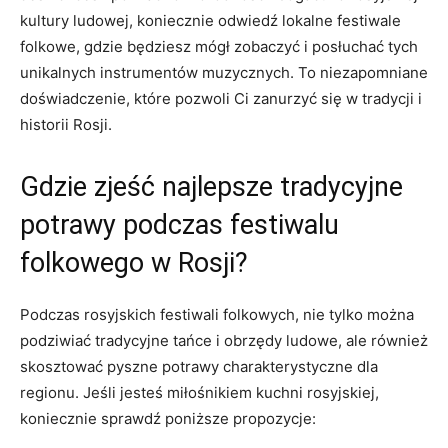
kultury ludowej,‌ koniecznie odwiedź lokalne festiwale
folkowe, gdzie będziesz mógł zobaczyć i ⁣posłuchać ⁤tych‌
unikalnych instrumentów muzycznych. To niezapomniane
doświadczenie, ⁣które pozwoli Ci ⁢zanurzyć się⁢ w tradycji i‌
historii Rosji.
Gdzie zjeść najlepsze tradycyjne​
potrawy podczas⁤ festiwalu
folkowego w Rosji?
Podczas rosyjskich festiwali folkowych, nie ​tylko można
podziwiać tradycyjne ​tańce i obrzędy​ ludowe, ale również
skosztować pyszne potrawy charakterystyczne​ dla
regionu.​ Jeśli‌ jesteś miłośnikiem⁢ kuchni rosyjskiej,
koniecznie sprawdź ⁤poniższe propozycje: