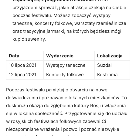
przyjazdem sprawdź,‍ jakie​ atrakcje czekają na⁢ Ciebie
podczas ‌festiwalu. Możesz zobaczyć występy
‌taneczne,⁢ koncerty folkowe, warsztaty rzemieślnicze
oraz​ tradycyjne jarmarki, ‍na⁤ których będziesz mógł
⁢kupić suweniry.
Data
Wydarzenie
Lokalizacja
10⁤ lipca 2021
Występy taneczne
Suzdal
12 lipca 2021
Koncerty folkowe
Kostroma
Podczas festiwalu pamiętaj o otwarciu na nowe
doświadczenia i poznawanie lokalnych mieszkańców. ⁣To⁤
doskonała okazja do zgłębienia ‍kultury Rosji i ‌włączenia
się w⁣ lokalną społeczność. Przygotowanie się do‌ udziału
w rosyjskich festiwalach ‍folkowych zapewni‌ Ci ​
niezapomniane wrażenia i pozwoli poznać niezwykłe⁤