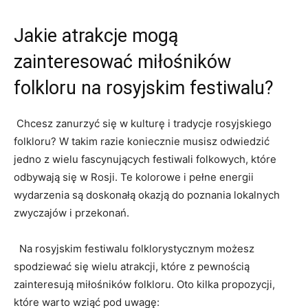
Jakie atrakcje mogą
zainteresować miłośników
folkloru na rosyjskim festiwalu?
⁣ Chcesz zanurzyć ‌się w kulturę i tradycje rosyjskiego
folkloru? W takim ⁤razie koniecznie musisz odwiedzić
⁣jedno z wielu fascynujących festiwali folkowych,⁤ które
odbywają się w Rosji. Te kolorowe i ⁣pełne⁣ energii
wydarzenia są doskonałą okazją⁤ do poznania lokalnych
zwyczajów i przekonań.
⁢ ​ Na ‍rosyjskim festiwalu folklorystycznym możesz
⁣spodziewać się⁤ wielu atrakcji, które z pewnością
⁤zainteresują miłośników folkloru. Oto kilka propozycji,
które ⁣warto wziąć pod uwagę: