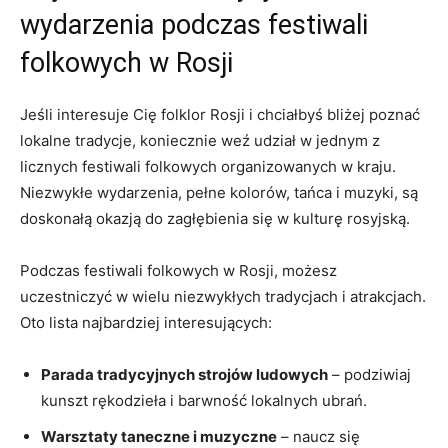
wydarzenia podczas festiwali
folkowych w Rosji
Jeśli interesuje ‌Cię folklor ‍Rosji i ‌chciałbyś ‍bliżej poznać⁤
lokalne ⁢tradycje, koniecznie weź udział w jednym z
licznych festiwali folkowych organizowanych w kraju.
Niezwykłe wydarzenia, pełne⁣ kolorów, tańca i⁤ muzyki, są
doskonałą okazją do ​zagłębienia‌ się w⁣ kulturę rosyjską.
Podczas festiwali folkowych w Rosji, możesz
uczestniczyć w‍ wielu niezwykłych tradycjach i atrakcjach.
Oto lista najbardziej interesujących:
Parada tradycyjnych strojów ludowych
– podziwiaj
kunszt rękodzieła i ⁢barwność⁣ lokalnych ‌ubrań.
Warsztaty ‍taneczne i muzyczne
⁣– ⁢naucz⁣ się