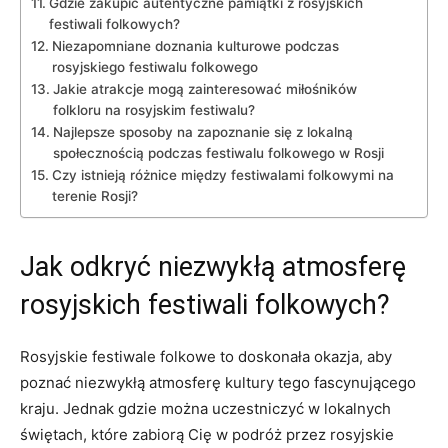
Gdzie zakupić autentyczne ⁢pamiątki z ⁢rosyjskich
festiwali folkowych?
Niezapomniane doznania kulturowe podczas⁢
rosyjskiego festiwalu​ folkowego
Jakie atrakcje mogą zainteresować miłośników
folkloru na rosyjskim festiwalu?
Najlepsze sposoby na zapoznanie się z lokalną
społecznością podczas festiwalu‍ folkowego w⁣ Rosji
Czy ⁣istnieją różnice między festiwalami folkowymi⁣ na
terenie Rosji?
Jak odkryć niezwykłą atmosferę
rosyjskich festiwali folkowych?
Rosyjskie⁢ festiwale folkowe⁢ to doskonała okazja, aby
poznać niezwykłą atmosferę kultury tego fascynującego
kraju.​ Jednak gdzie można uczestniczyć w lokalnych
świętach, ​które ⁢zabiorą Cię w podróż przez‍ rosyjskie‌