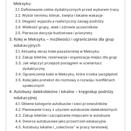
Meksyku
Definiowanie celów dydaktycznych przed wyborem trasy
Wybór terminu: klimat, święta i lokalne wakacje
Długość wyjazdu a realistyczny zasięg podróży
Wielkość grupy, wiek i zdrowie uczestników
Pierwsze decyzje budżetowe i priorytety
Kolej w Meksyku – możliwości i ograniczenia dla grup
edukacyjnych
Aktualny obraz kolei pasażerskiej w Meksyku
Zakup biletów, rezerwacje i organizacja miejsc dla grup
Jak włączyć przejazd pociągiem w scenariusz
dydaktyczny
Ograniczenia kolei w Meksyku, które trzeba uwzględnić
Kolej jako pretekst do rozmowy o rozwoju i konfliktach
społecznych
Autobusy dalekobieżne i lokalne – kręgosłup podróży
edukacyjnej
Główne kategorie autobusów i sieci przewoźników
Planowanie trasy z użyciem autobusów dalekobieżnych
Zakup biletów i zarządzanie miejscami w autobusie
Dworce autobusowe jako przestrzeń edukacyjna
Autobusy lokalne i „colectivos” w pracy terenowej