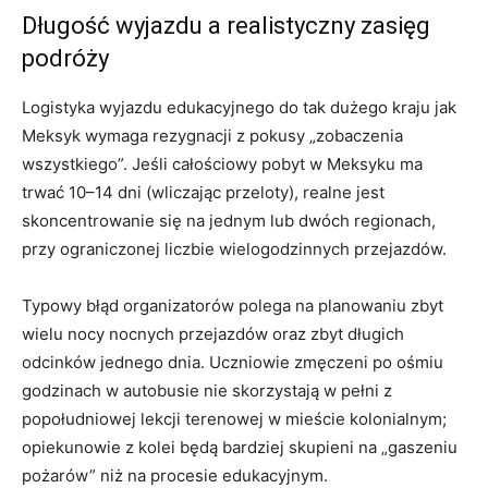
Długość wyjazdu a realistyczny zasięg
podróży
Logistyka wyjazdu edukacyjnego do tak dużego kraju jak
Meksyk wymaga rezygnacji z pokusy „zobaczenia
wszystkiego”. Jeśli całościowy pobyt w Meksyku ma
trwać 10–14 dni (wliczając przeloty), realne jest
skoncentrowanie się na jednym lub dwóch regionach,
przy ograniczonej liczbie wielogodzinnych przejazdów.
Typowy błąd organizatorów polega na planowaniu zbyt
wielu nocy nocnych przejazdów oraz zbyt długich
odcinków jednego dnia. Uczniowie zmęczeni po ośmiu
godzinach w autobusie nie skorzystają w pełni z
popołudniowej lekcji terenowej w mieście kolonialnym;
opiekunowie z kolei będą bardziej skupieni na „gaszeniu
pożarów” niż na procesie edukacyjnym.