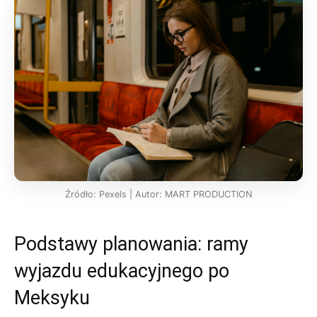
Źródło: Pexels | Autor: MART PRODUCTION
Podstawy planowania: ramy
wyjazdu edukacyjnego po
Meksyku