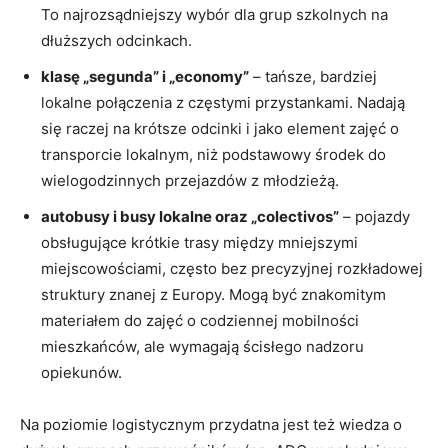
To najrozsądniejszy wybór dla grup szkolnych na
dłuższych odcinkach.
klasę „segunda” i „economy”
– tańsze, bardziej
lokalne połączenia z częstymi przystankami. Nadają
się raczej na krótsze odcinki i jako element zajęć o
transporcie lokalnym, niż podstawowy środek do
wielogodzinnych przejazdów z młodzieżą.
autobusy i busy lokalne oraz „colectivos”
– pojazdy
obsługujące krótkie trasy między mniejszymi
miejscowościami, często bez precyzyjnej rozkładowej
struktury znanej z Europy. Mogą być znakomitym
materiałem do zajęć o codziennej mobilności
mieszkańców, ale wymagają ścisłego nadzoru
opiekunów.
Na poziomie logistycznym przydatna jest też wiedza o