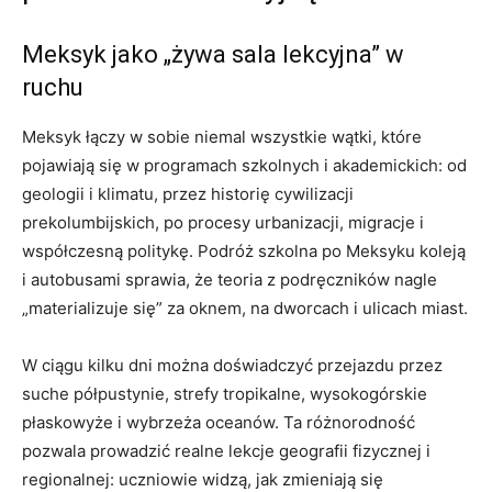
Meksyk jako „żywa sala lekcyjna” w
ruchu
Meksyk łączy w sobie niemal wszystkie wątki, które
pojawiają się w programach szkolnych i akademickich: od
geologii i klimatu, przez historię cywilizacji
prekolumbijskich, po procesy urbanizacji, migracje i
współczesną politykę. Podróż szkolna po Meksyku koleją
i autobusami sprawia, że teoria z podręczników nagle
„materializuje się” za oknem, na dworcach i ulicach miast.
W ciągu kilku dni można doświadczyć przejazdu przez
suche półpustynie, strefy tropikalne, wysokogórskie
płaskowyże i wybrzeża oceanów. Ta różnorodność
pozwala prowadzić realne lekcje geografii fizycznej i
regionalnej: uczniowie widzą, jak zmieniają się