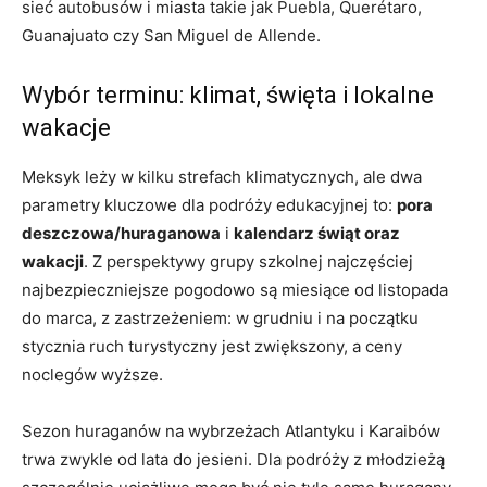
sieć autobusów i miasta takie jak Puebla, Querétaro,
Guanajuato czy San Miguel de Allende.
Wybór terminu: klimat, święta i lokalne
wakacje
Meksyk leży w kilku strefach klimatycznych, ale dwa
parametry kluczowe dla podróży edukacyjnej to:
pora
deszczowa/huraganowa
i
kalendarz świąt oraz
wakacji
. Z perspektywy grupy szkolnej najczęściej
najbezpieczniejsze pogodowo są miesiące od listopada
do marca, z zastrzeżeniem: w grudniu i na początku
stycznia ruch turystyczny jest zwiększony, a ceny
noclegów wyższe.
Sezon huraganów na wybrzeżach Atlantyku i Karaibów
trwa zwykle od lata do jesieni. Dla podróży z młodzieżą