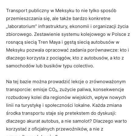
Transport publiczny w Meksyku to nie tylko sposób
przemieszczania się, ale także bardzo konkretne
„laboratorium” infrastruktury, ekonomii i organizacji życia
zbiorowego. Zestawienie systemu kolejowego w Polsce z
rosnącą siecią Tren Maya i gęstą siecią autobusów w
Meksyku pozwala opracować zadania porównawcze: kto i
dlaczego korzysta z pociągów, kto z autobusów, a kto z
samochodów lub busików typu colectivo.
Na tej bazie można prowadzić lekcje o zrównoważonym
transporcie: emisje CO₂, zużycie paliwa, konsekwencje
rozbudowy kolei dla regionów wiejskich, wpływ nowych
linii na turystykę i społeczności lokalne. Każda zmiana
środka transportu staje się pretekstem do dyskusji:
dlaczego akurat autobus, a nie samolot? Dlaczego warto
korzystać z oficjalnych przewoźników, a nie z