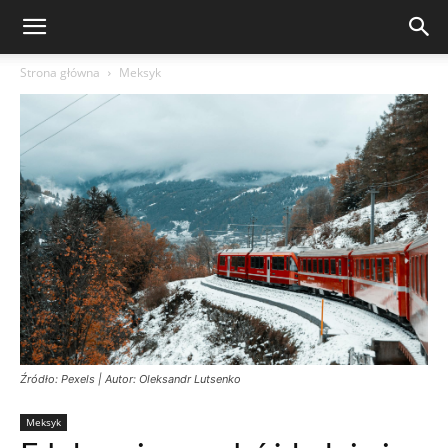
Strona główna
Meksyk
Źródło: Pexels | Autor: Oleksandr Lutsenko
Meksyk