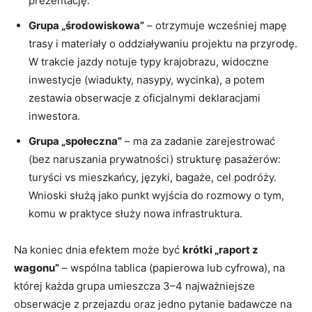
prezentację.
Grupa „środowiskowa”
– otrzymuje wcześniej mapę
trasy i materiały o oddziaływaniu projektu na przyrodę.
W trakcie jazdy notuje typy krajobrazu, widoczne
inwestycje (wiadukty, nasypy, wycinka), a potem
zestawia obserwacje z oficjalnymi deklaracjami
inwestora.
Grupa „społeczna”
– ma za zadanie zarejestrować
(bez naruszania prywatności) strukturę pasażerów:
turyści vs mieszkańcy, języki, bagaże, cel podróży.
Wnioski służą jako punkt wyjścia do rozmowy o tym,
komu w praktyce służy nowa infrastruktura.
Na koniec dnia efektem może być
krótki „raport z
wagonu”
– wspólna tablica (papierowa lub cyfrowa), na
której każda grupa umieszcza 3–4 najważniejsze
obserwacje z przejazdu oraz jedno pytanie badawcze na