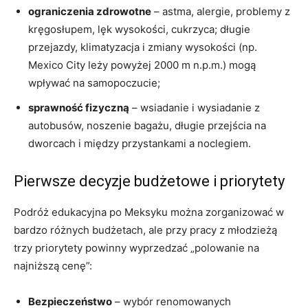
ograniczenia zdrowotne
– astma, alergie, problemy z
kręgosłupem, lęk wysokości, cukrzyca; długie
przejazdy, klimatyzacja i zmiany wysokości (np.
Mexico City leży powyżej 2000 m n.p.m.) mogą
wpływać na samopoczucie;
sprawność fizyczną
– wsiadanie i wysiadanie z
autobusów, noszenie bagażu, długie przejścia na
dworcach i między przystankami a noclegiem.
Pierwsze decyzje budżetowe i priorytety
Podróż edukacyjna po Meksyku można zorganizować w
bardzo różnych budżetach, ale przy pracy z młodzieżą
trzy priorytety powinny wyprzedzać „polowanie na
najniższą cenę”:
Bezpieczeństwo
– wybór renomowanych