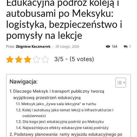
Edukacyjna podróż koleją i
autobusami po Meksyku:
logistyka, bezpieczeństwo i
pomysły na lekcje
Przez
Zbigniew Kaczmarek
-
28 lutego, 2026
164
1
3/5 - (5 votes)
Nawigacja:
Dlaczego Meksyk i transport publiczny tworzą
wyjątkową przestrzeń edukacyjną
Meksyk jako „żywa sala lekcyjna” w ruchu
Kolej i autobusy jako temat lekcji o infrastrukturze i
codzienności
Dla kogo jest edukacyjna podróż po Meksyku
Najważniejsze efekty edukacyjne takiej podróży
Podstawy planowania: ramy wyjazdu edukacyjnego po