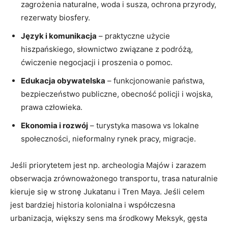
zagrożenia naturalne, woda i susza, ochrona przyrody,
rezerwaty biosfery.
Język i komunikacja
– praktyczne użycie
hiszpańskiego, słownictwo związane z podróżą,
ćwiczenie negocjacji i proszenia o pomoc.
Edukacja obywatelska
– funkcjonowanie państwa,
bezpieczeństwo publiczne, obecność policji i wojska,
prawa człowieka.
Ekonomia i rozwój
– turystyka masowa vs lokalne
społeczności, nieformalny rynek pracy, migracje.
Jeśli priorytetem jest np. archeologia Majów i zarazem
obserwacja zrównoważonego transportu, trasa naturalnie
kieruje się w stronę Jukatanu i Tren Maya. Jeśli celem
jest bardziej historia kolonialna i współczesna
urbanizacja, większy sens ma środkowy Meksyk, gęsta