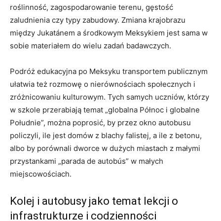
roślinność, zagospodarowanie terenu, gęstość
zaludnienia czy typy zabudowy. Zmiana krajobrazu
między Jukatánem a środkowym Meksykiem jest sama w
sobie materiałem do wielu zadań badawczych.
Podróż edukacyjna po Meksyku transportem publicznym
ułatwia też rozmowę o nierównościach społecznych i
zróżnicowaniu kulturowym. Tych samych uczniów, którzy
w szkole przerabiają temat „globalna Północ i globalne
Południe”, można poprosić, by przez okno autobusu
policzyli, ile jest domów z blachy falistej, a ile z betonu,
albo by porównali dworce w dużych miastach z małymi
przystankami „parada de autobús” w małych
miejscowościach.
Kolej i autobusy jako temat lekcji o
infrastrukturze i codzienności