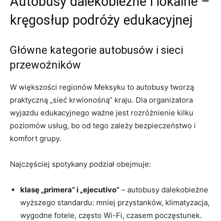
Autobusy dalekobieżne i lokalne –
kręgosłup podróży edukacyjnej
Główne kategorie autobusów i sieci
przewoźników
W większości regionów Meksyku to autobusy tworzą
praktyczną „sieć krwionośną” kraju. Dla organizatora
wyjazdu edukacyjnego ważne jest rozróżnienie kilku
poziomów usług, bo od tego zależy bezpieczeństwo i
komfort grupy.
Najczęściej spotykany podział obejmuje:
klasę „primera” i „ejecutivo”
– autobusy dalekobieżne
wyższego standardu: mniej przystanków, klimatyzacja,
wygodne fotele, często Wi-Fi, czasem poczęstunek.