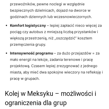
przewoźników, pewne noclegi w względnie
bezpiecznych dzielnicach, dojazd na dworce w
godzinach dziennych lub wczesnowieczornych.
Komfort logistyczny
– lepiej zapłacić nieco więcej za
pociąg czy autobus z mniejszą liczbą przystanków i
większą przestrzenią, niż „oszczędzić” kosztem
przemęczenia grupy.
Intensywność programu
– za dużo przejazdów = za
mało energii na lekcje, zadania terenowe i pracę
projektową. Czasem lepiej zrezygnować z jednego
miasta, aby mieć dwa spokojne wieczory na refleksję i
pracę w grupach.
Kolej w Meksyku – możliwości i
ograniczenia dla grup