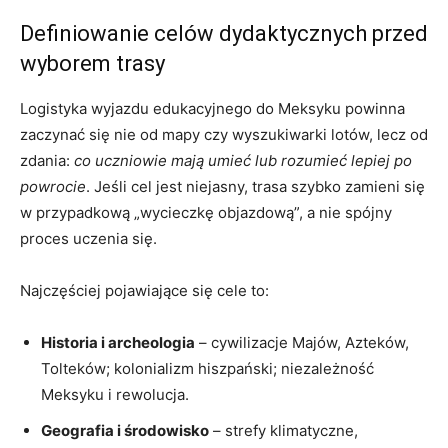
Definiowanie celów dydaktycznych przed
wyborem trasy
Logistyka wyjazdu edukacyjnego do Meksyku powinna
zaczynać się nie od mapy czy wyszukiwarki lotów, lecz od
zdania:
co uczniowie mają umieć lub rozumieć lepiej po
powrocie
. Jeśli cel jest niejasny, trasa szybko zamieni się
w przypadkową „wycieczkę objazdową”, a nie spójny
proces uczenia się.
Najczęściej pojawiające się cele to:
Historia i archeologia
– cywilizacje Majów, Azteków,
Tolteków; kolonializm hiszpański; niezależność
Meksyku i rewolucja.
Geografia i środowisko
– strefy klimatyczne,