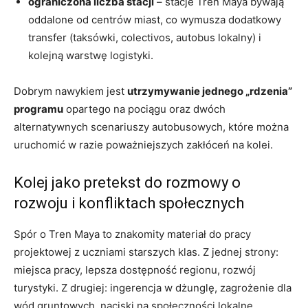
ograniczona liczba stacji
– stacje Tren Maya bywają
oddalone od centrów miast, co wymusza dodatkowy
transfer (taksówki, colectivos, autobus lokalny) i
kolejną warstwę logistyki.
Dobrym nawykiem jest
utrzymywanie jednego „rdzenia”
programu
opartego na pociągu oraz dwóch
alternatywnych scenariuszy autobusowych, które można
uruchomić w razie poważniejszych zakłóceń na kolei.
Kolej jako pretekst do rozmowy o
rozwoju i konfliktach społecznych
Spór o Tren Maya to znakomity materiał do pracy
projektowej z uczniami starszych klas. Z jednej strony:
miejsca pracy, lepsza dostępność regionu, rozwój
turystyki. Z drugiej: ingerencja w dżunglę, zagrożenie dla
wód gruntowych, naciski na społeczności lokalne.