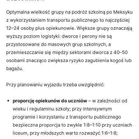
Optymalna wielkość grupy na podróż szkolną po Meksyku
z wykorzystaniem transportu publicznego to najczęściej
12–24 osoby plus opiekunowie. Większe grupy oznaczają
wyższy poziom logistyki: dworce i perony nie są
przystosowane do masowych grup szkolnych, a
przemieszczanie się między sektorami dworca z 40–50
osobami znacząco zwiększa ryzyko zagubienia kogoś lub
bagażu.
Przy planowaniu wyjazdu trzeba uwzględnić:
proporcję opiekunów do uczniów
– w zależności od
wieku i regulaminu szkoły; przy intensywnym
programie i korzystaniu z transportu publicznego
bezpieczna proporcja to zwykle 1:8–1:10 przy uczniach
liceum, przy młodszych warto rozważyć 1:6–1:8;