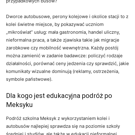
przypadkowych busów?
Dworce autobusowe, perony kolejowe i okolice stacji to z
kolei świetne miejsce, by pokazywać uczniom
„mikroświat” usług: mała gastronomia, handel uliczny,
nieformalna praca, a także zjawiska takie jak migracje
zarobkowe czy mobilność wewnętrzna. Każdy postój
można zamienić w zadanie badawcze: policzyć rodzaje
działalności, porównać ceny jedzenia czy sprawdzić, jakie
komunikaty wizualne dominują (reklamy, ostrzeżenia,
symbole państwowe).
Dla kogo jest edukacyjna podróż po
Meksyku
Podróż szkolna Meksyk z wykorzystaniem kolei i
autobusów najlepiej sprawdza się na poziomie szkoły
średniej i studiów, ale także w edukacji nieformalnej