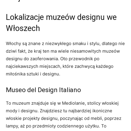
Lokalizacje ⁤muzeów designu ‌we
Włoszech
Włochy‌ są znane z ⁣niezwykłego smaku ​i ‍stylu, ​dlatego nie
‍dziwi fakt, ⁤że kraj ten ma wiele niesamowitych ‍muzeów
designu‌ do⁣ zaoferowania. Oto przewodnik‌ po
najciekawszych miejscach, ⁤które ​zachwycą ⁢każdego
miłośnika sztuki i designu.
Museo ‌del Design Italiano
To muzeum znajduje się w Mediolanie, ⁢stolicy włoskiej
mody‌ i designu. Znajdziesz tu najbardziej⁤ ikoniczne
włoskie projekty‌ designu, poczynając od⁢ mebli, poprzez⁢
lampy, aż po przedmioty codziennego użytku. To