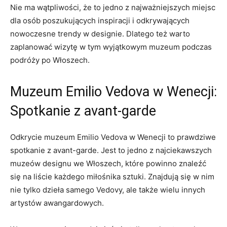
Nie⁣ ma⁣ wątpliwości, ​że to jedno z najważniejszych miejsc
dla osób poszukujących inspiracji i‍ odkrywających
nowoczesne⁣ trendy w designie. Dlatego też warto
zaplanować wizytę ⁢w tym wyjątkowym muzeum ⁣podczas
podróży po Włoszech.
Muzeum Emilio Vedova w Wenecji:
Spotkanie z ‌avant-garde
Odkrycie muzeum Emilio Vedova w Wenecji to prawdziwe⁣
spotkanie z avant-garde.⁢ Jest to ⁤jedno z najciekawszych
muzeów designu we Włoszech, które powinno znaleźć
się​ na liście każdego ​miłośnika sztuki.⁤ Znajdują się w nim
⁤nie tylko dzieła samego Vedovy, ale także wielu ‌innych​
artystów awangardowych.