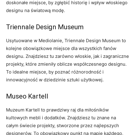
doskonałe miejsce,‌ by zgłębić historię⁣ i wpływ ‌włoskiego
designu na⁣ światową ⁤modę.
Triennale Design Museum
Usytuowane w⁢ Mediolanie, Triennale ‍Design⁤ Museum⁤ to
kolejne obowiązkowe miejsce dla wszystkich fanów
designu. Znajdziesz ⁢tu​ zarówno włoskie, ‍jak i zagraniczne
projekty, ​które zmieniły oblicze współczesnego designu.
To idealne miejsce, by poznać​ różnorodność ⁤i​
innowacyjność w dziedzinie ‌sztuki użytkowej.
Museo Kartell
Muzeum Kartell to prawdziwy raj dla‍ miłośników
kultowych mebli i dodatków. Znajdziesz tu ⁣znane na‍
całym świecie projekty, stworzone przez najlepszych ​
designerów. To obowiązkowy punkt na⁣ mapie każdego,