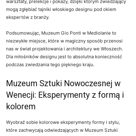
warsztaty, prelekcje i pokazy, ‍dzięki którym⁤ zwiedzający
mogą zgłębiać​ tajniki włoskiego‌ designu⁢ pod okiem
ekspertów ​z‍ branży.
Podsumowując, Muzeum Gio Ponti w‌ Mediolanie to
niezwykłe miejsce, które w magiczny sposób ⁤przenosi
nas w ‌świat projektowania​ i architektury ‌we‌ Włoszech.
Dla miłośników designu⁤ jest⁣ to absolutna konieczność
podczas zwiedzania ​tego pięknego ⁢kraju.
Muzeum‍ Sztuki ​Nowoczesnej ⁣w
‌Wenecji: Eksperymenty z‍ formą i
⁤kolorem
Wyobraź sobie kolorowe eksperymenty formy i stylu,
które zachwycają‍ odwiedzających w Muzeum Sztuki