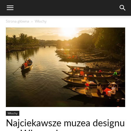
Strona główna
Włochy
Włochy
Najciekawsze muzea designu