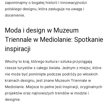
⁤zapominajmy‌ o bogatej‍ historii i innowacyjności
polskiego designu,‌ która zasługuje ⁢na uwagę​ i
docenienie.
Moda i design w⁢ Muzeum
Triennale ⁢w Mediolanie: Spotkanie
inspiracji
Włochy to‌ kraj, którego kultura i sztuka⁢ przyciągają
rzesze​ turystów z całego świata. ⁤Jednym⁢ z miejsc, które
nie może⁤ być pominięte podczas podróży po włoskich
krainach designu, jest znane Muzeum Triennale w
⁣Mediolanie. Miejsce to ‍pełne jest inspiracji, oryginalnych
projektów oraz najnowszych⁢ trendów w‌ modzie⁤ i
‍designie.