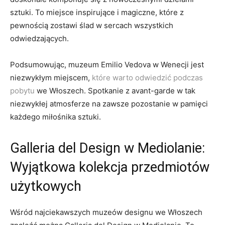
sztuki. To⁢ miejsce inspirujące ​i ⁤magiczne, które z
pewnością zostawi ślad w ​sercach wszystkich
odwiedzających.
Podsumowując, muzeum Emilio Vedova w ‍Wenecji jest
niezwykłym​ miejscem,​
które warto odwiedzić ⁢podczas
pobytu
we Włoszech. Spotkanie z​ avant-garde w ‍tak
niezwykłej atmosferze ⁣na zawsze pozostanie ‌w pamięci
każdego ‍miłośnika sztuki.
Galleria del ⁣Design w Mediolanie:
Wyjątkowa kolekcja przedmiotów
użytkowych
Wśród‌ najciekawszych⁤ muzeów designu⁣ we Włoszech‍