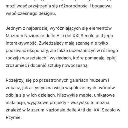
możliwość przyjrzenia⁤ się różnorodności ⁤i‌ bogactwu
współczesnego designu.
Jednym z ⁤najbardziej wyróżniających się elementów
Muzeum Nazionale delle Arti del XXI Secolo​ jest jego
interaktywność.⁢ Zwiedzający‍ mają szansę‍ nie tylko
podziwiać eksponaty, ale także uczestniczyć w ⁢różnego
rodzaju warsztatach i⁤ wykładach, które pomagają lepiej
zrozumieć i docenić sztukę ​nowoczesną.
Rozejrzyj się po przestronnych galeriach muzeum⁣ i‍
zobacz, jak artystyczna wizja współczesnych twórców
⁣odbija się w ich dziełach. Niezwykłe⁤ meble, unikatowe​
instalacje, wyjątkowe​ projekty -‌ wszystko to ‍można​
znaleźć w Muzeum Nazionale delle ​Arti del XXI Secolo​ w
Rzymie.