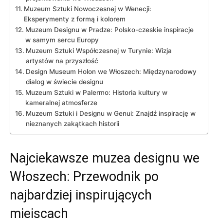
Muzeum‍ Sztuki ​Nowoczesnej ⁣w ‌Wenecji:
Eksperymenty z‍ formą i ⁤kolorem
Muzeum Designu w Pradze: ‍Polsko-czeskie inspiracje
w samym sercu Europy
Muzeum⁣ Sztuki Współczesnej w ⁢Turynie: Wizja
‍artystów na‍ przyszłość
Design ⁣Museum Holon we ‍Włoszech: ⁣Międzynarodowy
dialog⁣ w⁢ świecie designu
Muzeum Sztuki ⁢w​ Palermo: ‌Historia kultury w
⁤kameralnej ​atmosferze
Muzeum Sztuki i Designu ⁢w Genui: Znajdź inspirację w
‌nieznanych‍ zakątkach historii
Najciekawsze⁢ muzea designu we
Włoszech: Przewodnik po
najbardziej inspirujących
miejscach