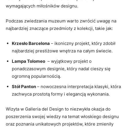
wymagających miłośników‍ designu.
Podczas zwiedzania muzeum warto ‍zwrócić uwagę na
najbardziej znaczące‍ przedmioty z kolekcji, takie jak:
Krzesło Barcelona
‍–‌ ikoniczny projekt, który zdobił
⁣najbardziej prestiżowe wnętrza‍ na całym świecie.
Lampa Tolomeo
⁢ –​ wyjątkowy projekt o​
ponadczasowym designie, który‌ nadal‌ cieszy ​się​
ogromną ‍popularnością.
Stół ⁣Panton
– nowoczesna interpretacja⁣ klasyki, która
zachwyca prostotą formy i elegancją‍ wykonania.
Wizyta‌ w Galleria del Design ​to ⁢niezwykła okazja do⁢
poszerzenia swojej wiedzy ⁣na temat włoskiego designu
oraz poznania ⁣unikatowych projektów, które zmieniły