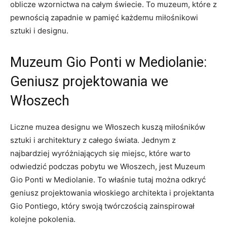
oblicze⁣ wzornictwa‍ na całym‌ świecie. To‌ muzeum, które z
⁤pewnością zapadnie w ⁣pamięć każdemu ⁣miłośnikowi
sztuki i ​designu.
Muzeum Gio Ponti w ‍Mediolanie:⁤
Geniusz projektowania we
Włoszech
Liczne ‍muzea designu we Włoszech‌ kuszą ⁤miłośników
sztuki i architektury z całego świata. ‌Jednym z
najbardziej wyróżniających się miejsc, które warto
odwiedzić podczas pobytu we Włoszech, jest Muzeum
‌Gio Ponti w ⁣Mediolanie. To‌ właśnie ⁣tutaj można odkryć
‍geniusz projektowania włoskiego ​architekta ⁣i projektanta
Gio​ Pontiego, który swoją twórczością zainspirował
kolejne ⁣pokolenia.