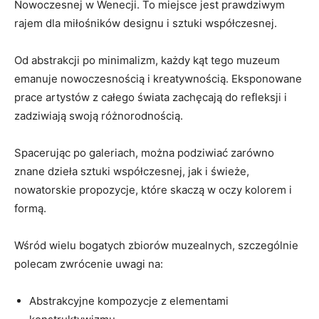
⁣Nowoczesnej w ‌Wenecji. ⁤To miejsce jest‍ prawdziwym
rajem dla miłośników designu ⁣i‍ sztuki współczesnej.
Od abstrakcji‍ po minimalizm, każdy kąt ⁤tego muzeum
emanuje nowoczesnością i kreatywnością. Eksponowane‌
prace ⁣artystów z całego świata‌ zachęcają do refleksji i
zadziwiają swoją różnorodnością.
Spacerując po galeriach, ‍można podziwiać zarówno
znane dzieła⁤ sztuki współczesnej, jak⁢ i świeże,⁣
nowatorskie propozycje, ⁣które skaczą​ w oczy⁤ kolorem i
formą.
Wśród wielu bogatych zbiorów muzealnych, szczególnie
polecam ​zwrócenie uwagi ​na:
Abstrakcyjne kompozycje z​ elementami