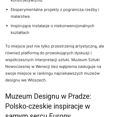
konstruktywizmu
Eksperymentalne ‌projekty z pogranicza rzeźby i
malarstwa
Inspirujące instalacje o niekonwencjonalnych
kształtach
To miejsce jest nie⁤ tylko przestrzenią ‌artystyczną, ⁣ale
również platformą do⁣ prowokujących‌ dyskusji ⁢i ​
współczesnych interpretacji sztuki. Muzeum ⁣Sztuki‍
Nowoczesnej w Wenecji bez wątpienia zasługuje na
swoje ⁤miejsce w rankingu najciekawszych⁤ muzeów
designu we ⁣Włoszech.
Muzeum Designu w Pradze:
‍Polsko-czeskie inspiracje w
samym sercu Europy