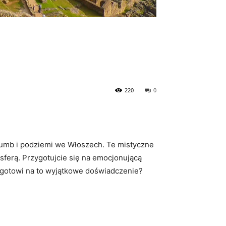
220
0
takumb i podziemi we Włoszech. ​Te mistyczne
sferą. Przygotujcie się na emocjonującą
cie gotowi na to wyjątkowe doświadczenie?