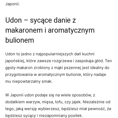
Japonii.
Udon – sycące danie z
makaronem i aromatycznym
bulionem
Udon to jedno z najpopularniejszych dań kuchni
japońskiej, które zawsze rozgrzewa i zaspokaja głód. Ten
gęsty makaron zrobiony z mąki pszennej jest idealny do
przygotowania w aromatycznym bulionie, który nadaje
mu niepowtarzalny smak.
W Japonii udon podaje się na wiele sposobów, z
dodatkiem warzyw, mięsa, tofu, czy jajek. Niezależnie od
tego, jaką wersję wybierzesz, będziesz miał pewność, że
będziesz sycący i niezapomniany posiłek.