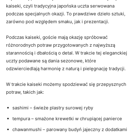
kaiseki, czyli tradycyjna japońska uczta serwowana
podczas specjalnych okazji. To prawdziwe dzieło sztuki,
zarówno pod względem smaku, jak i prezentacji.
Podczas kaiseki, goście mają okazję spróbować
różnorodnych potraw przygotowanych z najwyższą
starannością i dbałością o detal. W trakcie tej eleganckiej
uczty podawane są dania sezonowe, które
odzwierciedlają harmonię z naturą i pielęgnację tradycji.
W trakcie kaiseki możemy spodziewać się przepysznych
potraw, takich jak:
sashimi – świeże plastry surowej ryby
tempura – smażone krewetki w chrupiącej panierce
chawanmushi – parowany budyń jajeczny z dodatkami