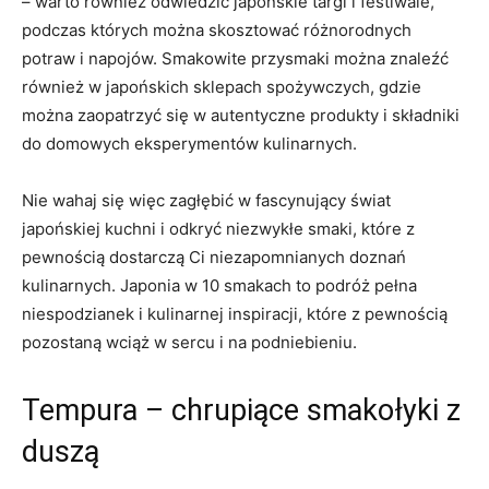
– warto również odwiedzić japońskie targi i festiwale,
podczas których można skosztować różnorodnych
potraw i napojów. Smakowite przysmaki można znaleźć
również w japońskich sklepach spożywczych, gdzie
można zaopatrzyć się w autentyczne produkty i składniki
do domowych eksperymentów kulinarnych.
Nie wahaj się więc zagłębić w fascynujący świat
japońskiej kuchni i odkryć niezwykłe smaki, które z
pewnością dostarczą Ci niezapomnianych doznań
kulinarnych. Japonia w 10 smakach to podróż pełna
niespodzianek i kulinarnej inspiracji, które z pewnością
pozostaną wciąż w sercu i na podniebieniu.
Tempura – chrupiące smakołyki z
duszą