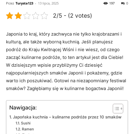
Przez
Turysta123
-
13 lipca, 2025
197
0
2/5 - (2 votes)
Japonia to kraj, który zachwyca nie tylko krajobrazami i
kulturą, ale także wyborną kuchnią. Jeśli planujesz
podróż do Kraju Kwitnącej Wiśni i nie wiesz, od czego
zacząć kulinarne podróże, to ten artykuł jest dla Ciebie!
W dzisiejszym wpisie przybliżymy Ci dziesięć
najpopularniejszych smaków Japonii i pokażemy, gdzie
warto ich poszukiwać. Gotowi na niezapomniany festiwal
smaków? Zagłębiamy się w kulinarne bogactwa Japonii!
Nawigacja:
Japońska kuchnia – kulinarne podróże przez 10 smaków
Sushi
Ramen