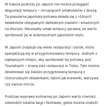
W trakcie podróży po Japonii nie można przegapić
degustacji tempury – chrupiących smakołyków z duszą.
Ta popularna japońska potrawa składa się z różnych
składników obsypanych delikatnym ciastem i smażonych
na złocisto. Niezwykły smak tempury sprawia, że warto
spróbować jej w autentycznym japońskim stylu.
W Japonii znajduje się wiele restauracji i stoisk, które
specjalizują się w przygotowywaniu tempury. Jednym z
najlepszych miejsc, aby spróbować tej potrawy, jest
Tsunahachi – znaną sieć restauracji w Tokio. Tam można
delektować się świeżo przygotowaną tempurą z
różnorodnymi składnikami, takimi jak krewetki, warzywa
czy owoce morza.
Podczas wyprawy kulinarnej po Japonii warto również
odwiedzić lokalne targi i festiwale, gdzie można znaleźć