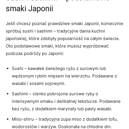
smaki Japonii
Jeśli chcesz poznać prawdziwe smaki Japonii, koniecznie
spróbuj sushi i sashimi – tradycyjne dania kuchni
japońskiej, które zdobyły popularność na całym świecie.
Oto podstawowe smaki, które musisz wypróbować
podczas podróży po Japonii:
Sushi – kawałek świeżego ryżu z surowym lub
wędzonym rybim mięsem na wierzchu. Podawane z
wasabi i sosami sojowymi.
Sashimi – cienko pokrojone surowe ryby o
intensywnym smaku i delikatnej teksturze. Podawane
bez ryżu, z dodatkiem marynaty lub pasty wasabi.
Miso-shiru – tradycyjna zupa miso z dodatkiem tofu,
wodorostów i warzyw. Doskonała na chłodne dni.