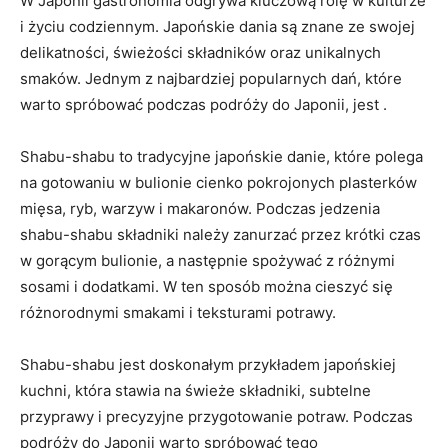
W Japonii gastronomia odgrywa kluczową rolę w kulturze
i życiu codziennym. Japońskie dania są znane ze swojej
delikatności, świeżości składników oraz unikalnych
smaków. Jednym z najbardziej popularnych dań, które
warto spróbować podczas podróży do Japonii, jest .
Shabu-shabu to tradycyjne japońskie danie, które polega
na gotowaniu w bulionie cienko pokrojonych plasterków
mięsa, ryb, warzyw i makaronów. Podczas jedzenia
shabu-shabu składniki należy zanurzać przez krótki czas
w gorącym bulionie, a następnie spożywać z różnymi
sosami i dodatkami. W ten sposób można cieszyć się
różnorodnymi smakami i teksturami potrawy.
Shabu-shabu jest doskonałym przykładem japońskiej
kuchni, która stawia na świeże składniki, subtelne
przyprawy i precyzyjne przygotowanie potraw. Podczas
podróży do Japonii warto spróbować tego