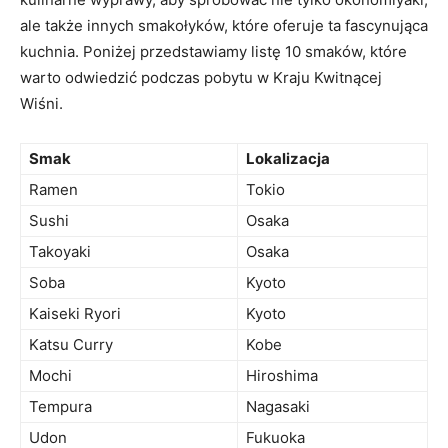
ale także innych smakołyków, które oferuje ta fascynująca
kuchnia. Poniżej przedstawiamy listę 10 smaków, które
warto odwiedzić podczas pobytu w Kraju Kwitnącej
Wiśni.
Smak
Lokalizacja
Ramen
Tokio
Sushi
Osaka
Takoyaki
Osaka
Soba
Kyoto
Kaiseki Ryori
Kyoto
Katsu Curry
Kobe
Mochi
Hiroshima
Tempura
Nagasaki
Udon
Fukuoka