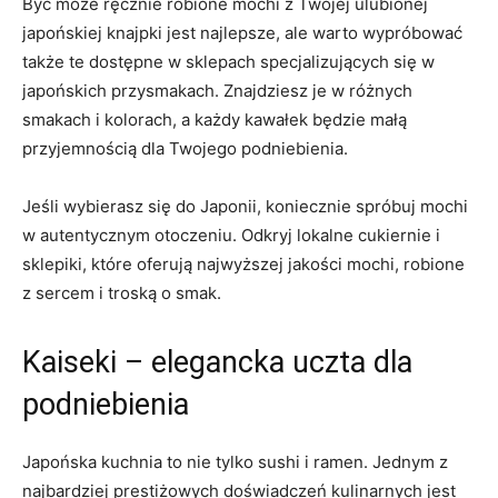
Być może ręcznie robione mochi z Twojej ulubionej
japońskiej knajpki jest najlepsze, ale warto wypróbować
także te dostępne w sklepach specjalizujących się w
japońskich przysmakach. Znajdziesz je w różnych
smakach i kolorach, a każdy kawałek będzie małą
przyjemnością dla Twojego podniebienia.
Jeśli wybierasz się do Japonii, koniecznie spróbuj mochi
w autentycznym otoczeniu. Odkryj lokalne cukiernie i
sklepiki, które oferują najwyższej jakości mochi, robione
z sercem i troską o smak.
Kaiseki – elegancka uczta dla
podniebienia
Japońska kuchnia to nie tylko sushi i ramen. Jednym z
najbardziej prestiżowych doświadczeń kulinarnych jest