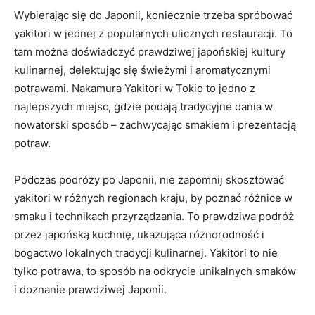
Wybierając się do Japonii, koniecznie trzeba spróbować
yakitori w jednej z popularnych ulicznych restauracji. To
tam można doświadczyć prawdziwej japońskiej kultury
kulinarnej, delektując się świeżymi i aromatycznymi
potrawami. Nakamura Yakitori w Tokio to jedno z
najlepszych miejsc, gdzie podają tradycyjne dania w
nowatorski sposób – zachwycając smakiem i prezentacją
potraw.
Podczas podróży po Japonii, nie zapomnij skosztować
yakitori w różnych regionach kraju, by poznać różnice w
smaku i technikach przyrządzania. To prawdziwa podróż
przez japońską kuchnię, ukazująca różnorodność i
bogactwo lokalnych tradycji kulinarnej. Yakitori to nie
tylko potrawa, to sposób na odkrycie unikalnych smaków
i doznanie prawdziwej Japonii.