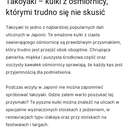
Takoyaki – kulki z ośmiornicy,
którymi trudno się nie skusić
Takoyaki to jedno z najbardziej popularnych dań
ulicznych w Japonii. Te smażone kulki z ciasta
zawierającego ośmiornicę są prawdziwym przysmakiem,
który trudno jest przejść obok obojętnie. Chrupiąca
panierka, miękka i puszysta środkowa część oraz
soczysty kawałek ośmiornicy sprawiają, że każdy kęs jest
przyjemnością dla podniebienia.
Podczas wizyty w Japonii nie można zapomnieć
spróbować takoyaki. Gdzie zatem warto poszukać tej
przysmaki? Te pyszne kulki można znaleźć na ulicach w
specjalnie wyznaczonych stoiskach z jedzeniem, w
restauracjach typu izakaya oraz przy stoiskach na
festiwalach i targach.