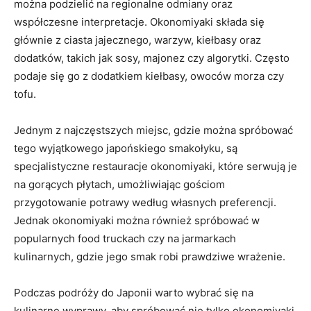
można podzielić na regionalne odmiany oraz
współczesne interpretacje. Okonomiyaki składa się
głównie z ciasta jajecznego, warzyw, kiełbasy oraz
dodatków, takich jak sosy, majonez czy algorytki. Często
podaje się go z dodatkiem kiełbasy, owoców morza czy
tofu.
Jednym z najczęstszych miejsc, gdzie można spróbować
tego wyjątkowego japońskiego smakołyku, są
specjalistyczne restauracje okonomiyaki, które serwują je
na gorących płytach, umożliwiając gościom
przygotowanie potrawy według własnych preferencji.
Jednak okonomiyaki można również spróbować w
popularnych food truckach czy na jarmarkach
kulinarnych, gdzie jego smak robi prawdziwe wrażenie.
Podczas podróży do Japonii warto wybrać się na
kulinarne wyprawy, aby spróbować nie tylko okonomiyaki,