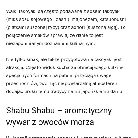
Wałki takoyaki są często podawane z sosem takoyaki
(miks sosu sojowego i dashi), majonezem, katsuobushi
(platkami suszonej ryby) oraz aonori (suszoną algą). To
połączenie smaków sprawia, że danie to jest
niezapomnianym doznaniem kulinarnym.
Nie tylko smak, ale także przygotowanie takoyaki jest
atrakcją. Często widok kucharza obracającego kulki w
specjalnych formach na patelni przyciąga uwagę
przechodniów, tworząc niepowtarzalną atmosferę i
dodając uroku temu tradycyjnemu japońskiemu daniu.
Shabu-Shabu – aromatyczny
wywar z owoców morza