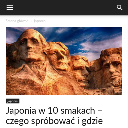
Strona główna
Japonia
Japonia
Japonia w 10 smakach –
czego spróbować i gdzie