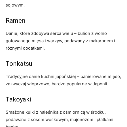
sojowym.
Ramen
Danie, które zdobywa serca wielu – bulion z wolno
gotowanego mięsa i warzyw, podawany z makaronem i
różnymi dodatkami.
Tonkatsu
Tradycyjne danie kuchni japońskiej – panierowane mięso,
zazwyczaj wieprzowe, bardzo popularne w Japonii.
Takoyaki
Smażone kulki z naleśnika z ośmiornicą w środku,
podawane z sosem woskowym, majonezem i płatkami
bonito.