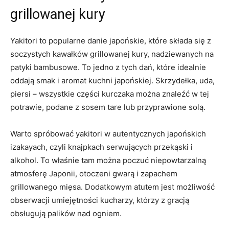
grillowanej kury
Yakitori to popularne danie japońskie, które składa się z
soczystych kawałków grillowanej kury, nadziewanych na
patyki bambusowe. To jedno z tych dań, które idealnie
oddają smak i aromat kuchni japońskiej. Skrzydełka, uda,
piersi – wszystkie części kurczaka można znaleźć w tej
potrawie, podane z sosem tare lub przyprawione solą.
Warto spróbować yakitori w autentycznych japońskich
izakayach, czyli knajpkach serwujących przekąski i
alkohol. To właśnie tam można poczuć niepowtarzalną
atmosferę Japonii, otoczeni gwarą i zapachem
grillowanego mięsa. Dodatkowym atutem jest możliwość
obserwacji umiejętności kucharzy, którzy z gracją
obsługują palików nad ogniem.