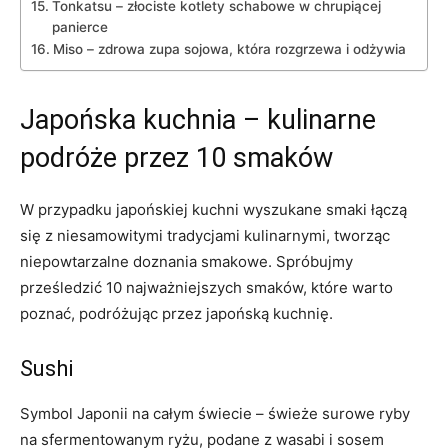
Tonkatsu – złociste kotlety schabowe w chrupiącej
panierce
Miso – zdrowa zupa sojowa, która rozgrzewa i odżywia
Japońska kuchnia – kulinarne
podróże przez 10 smaków
W przypadku japońskiej kuchni wyszukane smaki łączą
się z niesamowitymi tradycjami kulinarnymi, tworząc
niepowtarzalne doznania smakowe. Spróbujmy
prześledzić 10 najważniejszych smaków, które warto
poznać, podróżując przez japońską kuchnię.
Sushi
Symbol Japonii na całym świecie – świeże surowe ryby
na sfermentowanym ryżu, podane z wasabi i sosem