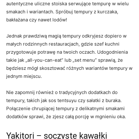
autentyczne uliczne stoiska serwujące tempurę w wielu
smakach i wariantach. Spróbuj tempury z kurczaka,
bakłażana czy nawet lodów!
Jednak prawdziwą magią tempury odkryjesz dopiero w
małych rodzinnych restauracjach, gdzie szef kuchni
przygotowuje potrawę na twoich oczach. Udogodnienia
takie jak „all-you-can-eat” lub „set menu” sprawią, że
będziesz mógł skosztować różnych wariantów tempury w
jednym miejscu.
Nie zapomnij również o tradycyjnych dodatkach do
tempury, takich jak sos tentsuyu czy sałatki z buraka.
Połączenie chrupiącej tempury z delikatnymi smakami
dodatków sprawi, że zjesz całą porcję w mgnieniu oka.
Yakitori – soczyste kawałki