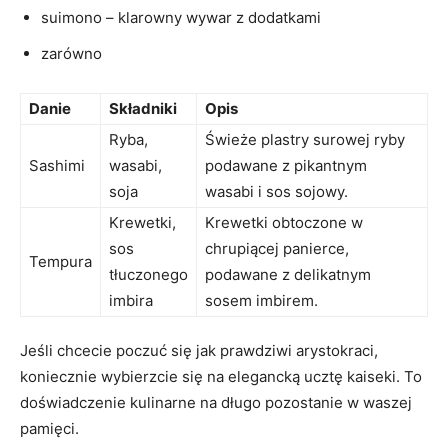
suimono – klarowny wywar z dodatkami
zarówno
Danie
Składniki
Opis
Ryba,
Świeże plastry surowej ryby
Sashimi
wasabi,
podawane z pikantnym
soja
wasabi i sos sojowy.
Krewetki,
Krewetki obtoczone w
sos
chrupiącej panierce,
Tempura
tłuczonego
podawane z delikatnym
imbira
sosem imbirem.
Jeśli chcecie poczuć się jak prawdziwi arystokraci,
koniecznie wybierzcie się na elegancką ucztę kaiseki. To
doświadczenie kulinarne na długo pozostanie w waszej
pamięci.