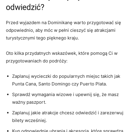
odwiedzić?
Przed wyjazdem na Dominikanę warto ​przygotować ⁣się
odpowiednio, aby móc w pełni cieszyć ‍się‌ atrakcjami
turystycznymi tego pięknego kraju.
Oto kilka⁣ przydatnych wskazówek,‌ które pomogą Ci w
przygotowaniach do podróży:
Zaplanuj wycieczki do ⁣popularnych miejsc takich jak
Punta Cana, ‌Santo Domingo czy Puerto Plata.
Sprawdź wymagania wizowe i‌ upewnij się, ​że masz
ważny ‍paszport.
Zaplanuj⁣ jakie ​atrakcje⁣ chcesz odwiedzić i⁢ zarezerwuj
bilety wcześniej.
Kup ⁢odpowiednie ubrania⁢ i akcesoria, które sprawdzą