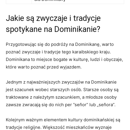
Jakie są zwyczaje i tradycje⁤
spotykane na Dominikanie?
Przygotowując się do ‌podróży na Dominikanę, warto
poznać zwyczaje i tradycje tego​ karaibskiego kraju.
Dominikana to miejsce bogate w kulturę, ludzi i obyczaje,
które warto‍ poznać​ przed wyjazdem.
Jednym z najważniejszych zwyczajów na Dominikanie
jest szacunek wobec starszych osób.⁣ Starsze osoby⁣ są
traktowane ​z należytym szacunkiem, ⁢a młodsze osoby
zawsze zwracają się do nich per ​”señor” lub „señora”.
Kolejnym ważnym elementem kultury dominikańskiej są
tradycje religijne. Większość mieszkańców wyznaje