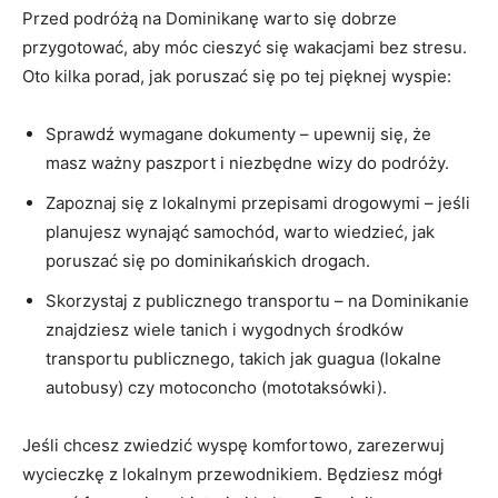
Przed podróżą na Dominikanę warto się dobrze
przygotować, aby móc cieszyć się wakacjami bez stresu.
Oto​ kilka porad, jak poruszać się ‌po tej pięknej wyspie:
Sprawdź wymagane dokumenty ​– upewnij się, że ​
masz ważny paszport⁢ i⁢ niezbędne ​wizy do podróży.
Zapoznaj ​się z lokalnymi‌ przepisami‌ drogowymi⁣ – jeśli‌
planujesz wynająć samochód, warto wiedzieć, jak
poruszać się​ po ‌dominikańskich drogach.
Skorzystaj z publicznego ​transportu – na Dominikanie
znajdziesz wiele tanich i wygodnych środków
transportu publicznego, takich ⁢jak ‌guagua (lokalne
autobusy) czy motoconcho (mototaksówki).
Jeśli chcesz zwiedzić wyspę komfortowo,‍ zarezerwuj
wycieczkę z lokalnym​ przewodnikiem. Będziesz mógł