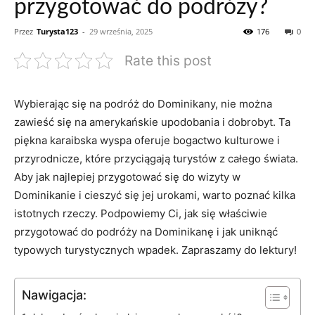
przygotować do podróży?
Przez
Turysta123
-
29 września, 2025
176
0
Rate this post
Wybierając się na podróż do Dominikany, nie można
zawieść się‍ na ⁣amerykańskie upodobania i dobrobyt. ‌Ta
piękna karaibska wyspa oferuje bogactwo kulturowe i
przyrodnicze, które przyciągają turystów z całego świata.
‍Aby⁢ jak najlepiej przygotować ‍się​ do wizyty w
Dominikanie⁤ i cieszyć się jej urokami, warto poznać kilka
istotnych rzeczy. Podpowiemy Ci, jak się właściwie
⁢przygotować do podróży na ⁣Dominikanę i jak uniknąć
typowych turystycznych wpadek. Zapraszamy do‍ lektury!
Nawigacja: