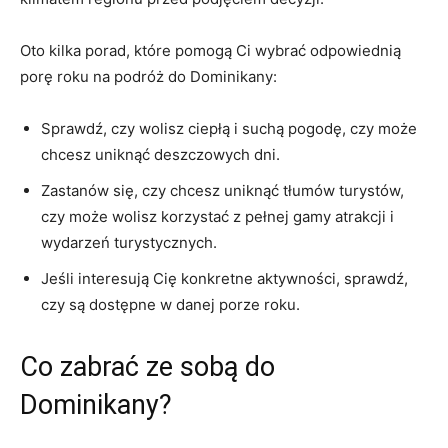
Oto kilka porad, które pomogą Ci wybrać odpowiednią
porę roku na ⁣podróż do Dominikany:
Sprawdź, czy wolisz ciepłą i suchą pogodę, czy może
chcesz ⁤uniknąć deszczowych​ dni.
Zastanów się, czy chcesz uniknąć tłumów⁢ turystów,
⁤czy może ⁤wolisz korzystać ‍z pełnej gamy‌ atrakcji i
wydarzeń turystycznych.
Jeśli interesują Cię konkretne aktywności, ⁢sprawdź,
czy‍ są dostępne w danej porze roku.
Co zabrać‌ ze sobą ​do
Dominikany?