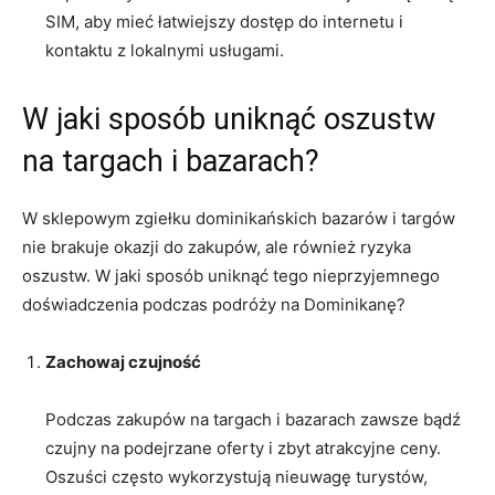
SIM, aby mieć łatwiejszy⁢ dostęp do internetu i
kontaktu z lokalnymi usługami.
W jaki‌ sposób uniknąć ⁣oszustw
‌na targach i ​bazarach?
W sklepowym‍ zgiełku dominikańskich bazarów i targów
nie ‍brakuje okazji⁤ do ⁢zakupów, ale ⁣również ryzyka
oszustw. W‌ jaki sposób uniknąć tego nieprzyjemnego
doświadczenia podczas podróży​ na Dominikanę?
Zachowaj czujność
Podczas ⁤zakupów na ⁣targach i‌ bazarach ‍zawsze bądź
⁢czujny na podejrzane oferty i ⁢zbyt atrakcyjne ceny.
Oszuści często wykorzystują nieuwagę turystów,⁤