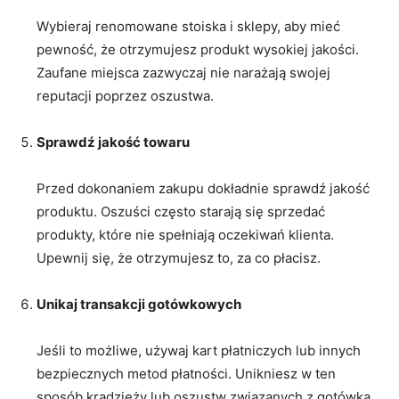
Wybieraj renomowane stoiska i sklepy, aby mieć
pewność, że otrzymujesz produkt wysokiej jakości.
Zaufane miejsca ⁢zazwyczaj ‌nie ‌narażają⁢ swojej
⁤reputacji poprzez oszustwa.
Sprawdź jakość ⁢towaru
Przed dokonaniem zakupu dokładnie sprawdź jakość⁣
produktu. Oszuści ​często starają się sprzedać
produkty,⁣ które‍ nie spełniają oczekiwań​ klienta.
Upewnij się, że ‍otrzymujesz to, za co płacisz.
Unikaj transakcji gotówkowych
Jeśli to możliwe, używaj kart płatniczych lub innych
bezpiecznych metod płatności. Unikniesz w ten
sposób​ kradzieży lub oszustw związanych z gotówką.