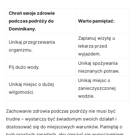
Chroń swoje zdrowie
‌podczas ​podróży⁢ do
Warto pamiętać:
Dominikany.
Zaplanuj wizytę u
Unikaj przegrzewania
lekarza przed
organizmu.
wyjazdem.
Unikaj spożywania
Pij dużo wody.
nieznanych‌ potraw. ‍
Unikaj miejsc o
Unikaj miejsc⁢ o dużej
zanieczyszczonej‍
wilgotności.
wodzie.
Zachowanie zdrowia podczas podróży nie musi być
trudne – wystarczy być świadomym swoich działań i
dostosować się​ do miejscowych warunków. Pamiętaj o
⁤tych prostych zasadach, aby cieszyć się wypoczynkiem