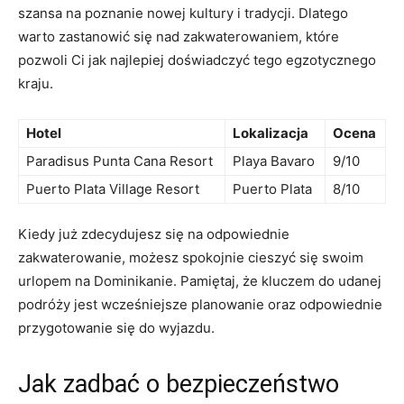
szansa ‌na poznanie nowej ⁤kultury ‌i ​tradycji. ⁣Dlatego
warto zastanowić ⁤się nad‌ zakwaterowaniem, które
pozwoli⁣ Ci‌ jak najlepiej doświadczyć ‍tego egzotycznego
kraju.
Hotel
Lokalizacja
Ocena
Paradisus Punta Cana⁢ Resort
Playa Bavaro
9/10
Puerto ‍Plata ⁢Village Resort
Puerto Plata
8/10
Kiedy już ‍zdecydujesz się na odpowiednie
‍zakwaterowanie, możesz spokojnie cieszyć się swoim
urlopem na Dominikanie. Pamiętaj,⁤ że ‍kluczem do⁢ udanej
podróży jest wcześniejsze planowanie⁣ oraz odpowiednie
przygotowanie się do wyjazdu.
Jak zadbać ⁢o ⁢bezpieczeństwo