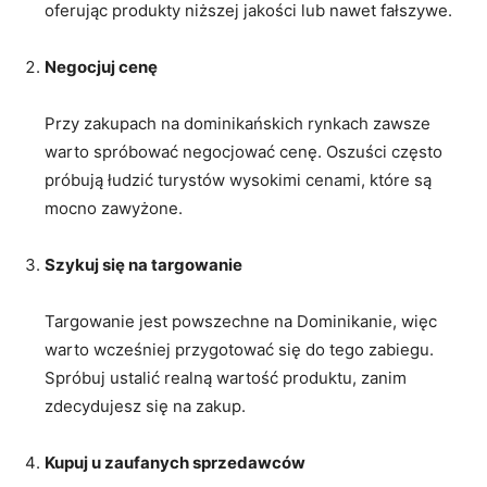
oferując produkty niższej jakości lub ⁣nawet‍ fałszywe.
Negocjuj cenę
Przy zakupach na dominikańskich rynkach zawsze
warto spróbować⁣ negocjować cenę. Oszuści często⁢
próbują łudzić turystów wysokimi cenami, które są
mocno zawyżone.
Szykuj się na targowanie
Targowanie jest⁣ powszechne na​ Dominikanie, ⁣więc
warto wcześniej przygotować się do tego zabiegu.
Spróbuj ustalić realną ⁤wartość produktu, zanim⁢
zdecydujesz się na zakup.
Kupuj u zaufanych sprzedawców