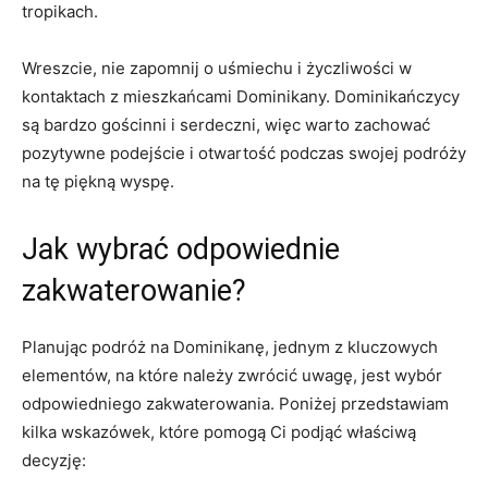
tropikach.
Wreszcie, ​nie zapomnij o uśmiechu⁤ i życzliwości⁢ w
kontaktach z mieszkańcami Dominikany.⁣ Dominikańczycy
są bardzo gościnni i serdeczni, więc warto zachować
pozytywne ⁣podejście i otwartość‌ podczas swojej podróży
na ​tę piękną wyspę.
Jak ‌wybrać odpowiednie
zakwaterowanie?
Planując podróż ‍na Dominikanę, jednym z kluczowych
elementów, ‍na które należy zwrócić​ uwagę, jest⁢ wybór
odpowiedniego zakwaterowania. Poniżej przedstawiam
kilka wskazówek, które​ pomogą Ci podjąć⁣ właściwą
decyzję: