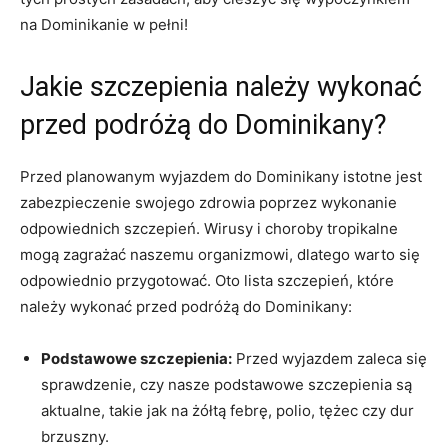
na Dominikanie w pełni!
Jakie szczepienia należy wykonać
przed​ podróżą ‍do Dominikany?
Przed⁢ planowanym wyjazdem do Dominikany istotne jest
zabezpieczenie swojego zdrowia poprzez wykonanie
‌odpowiednich szczepień. Wirusy ⁣i⁤ choroby tropikalne
mogą‌ zagrażać⁣ naszemu organizmowi, dlatego ⁣warto się​
odpowiednio przygotować. Oto lista szczepień, które
należy wykonać przed podróżą do Dominikany:
Podstawowe szczepienia:
Przed wyjazdem zaleca się
sprawdzenie, ⁢czy‌ nasze podstawowe szczepienia są⁢
aktualne,​ takie jak⁤ na⁣ żółtą febrę, polio, tężec⁢ czy dur
brzuszny.