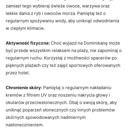
zamiast tego wybieraj świeże owoce, warzywa oraz
lekkie dania z⁣ ryb i owoców morza. Pamiętaj też o
regularnym spożywaniu wody, aby uniknąć odwodnienia
w ciepłym ​klimacie.
Aktywność⁤ fizyczna:
Choć wyjazd na Dominikanę może
być przede wszystkim relaksem na plaży, nie zapominaj o
regularnym ruchu.⁢ Korzystaj z możliwości spacerów po
pięknych plażach czy też ‌zajęć sportowych oferowanych
przez hotel.
Chronienie skóry:
Pamiętaj o regularnym ‌nakładaniu
kremów z​ filtrem ‍UV oraz ⁢noszeniu nakrycia głowy i
okularów przeciwsłonecznych.⁣ Dbaj o ​swoją⁤ skórę, ‍aby
uniknąć poparzeń słonecznych⁢ czy innych problemów
skórnych spowodowanych ‍nadmiernym
nasłonecznieniem.