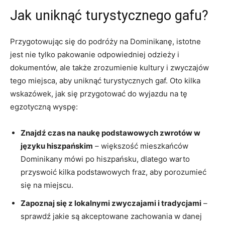
Jak uniknąć ⁤turystycznego gafu?
Przygotowując się do podróży na Dominikanę, istotne
jest nie tylko pakowanie ‌odpowiedniej odzieży​ i
dokumentów, ale także zrozumienie ⁣kultury ‌i zwyczajów
tego‌ miejsca,⁢ aby uniknąć turystycznych gaf. Oto kilka
wskazówek, jak się przygotować do wyjazdu na tę
egzotyczną wyspę:
Znajdź czas na naukę podstawowych zwrotów w
języku hiszpańskim
– większość mieszkańców
Dominikany mówi po hiszpańsku,​ dlatego warto
⁢przyswoić kilka podstawowych ⁤fraz, aby porozumieć​
się na miejscu.
Zapoznaj‌ się z lokalnymi ⁤zwyczajami ‌i tradycjami
–
sprawdź jakie są akceptowane zachowania w ⁣danej