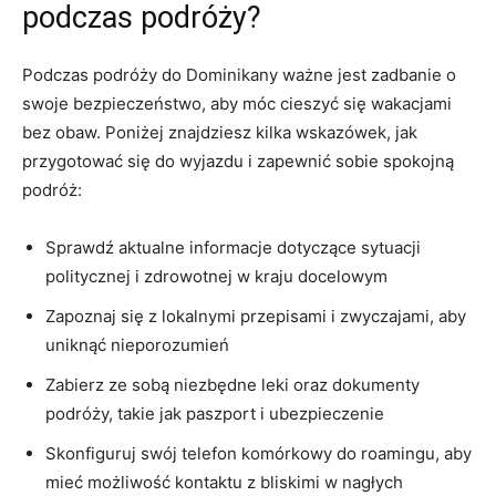
podczas ⁢podróży?
Podczas podróży do Dominikany ważne jest zadbanie o
swoje ‍bezpieczeństwo, aby móc cieszyć się wakacjami
bez obaw. Poniżej znajdziesz kilka wskazówek, jak
przygotować ⁤się do wyjazdu i zapewnić sobie spokojną
podróż:
Sprawdź aktualne informacje dotyczące sytuacji
politycznej i zdrowotnej w kraju docelowym
Zapoznaj się⁣ z lokalnymi‍ przepisami i zwyczajami, aby
uniknąć nieporozumień
Zabierz ze sobą niezbędne⁣ leki oraz dokumenty‌
podróży, takie jak ‍paszport i⁤ ubezpieczenie
Skonfiguruj swój telefon komórkowy‌ do roamingu, aby
mieć możliwość kontaktu z ⁢bliskimi w‍ nagłych