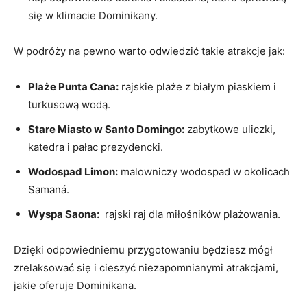
się w ⁢klimacie Dominikany.
W podróży na pewno warto odwiedzić takie ⁢atrakcje ​jak:
Plaże Punta Cana:
rajskie plaże z białym ‍piaskiem i
turkusową ​wodą.
Stare Miasto w Santo Domingo:
zabytkowe uliczki,
katedra i pałac ​prezydencki.
Wodospad Limon:
malowniczy ‍wodospad ⁢w okolicach
⁤Samaná.
Wyspa Saona:
‍ rajski raj‌ dla miłośników plażowania.
Dzięki odpowiedniemu ​przygotowaniu będziesz ⁢mógł
zrelaksować się i cieszyć niezapomnianymi atrakcjami,
jakie oferuje Dominikana.