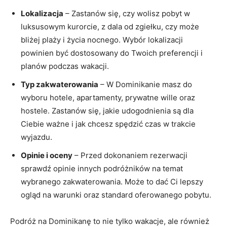
Lokalizacja
– Zastanów się, czy wolisz pobyt w
luksusowym kurorcie, z dala od zgiełku, czy może
bliżej⁢ plaży i życia nocnego. Wybór lokalizacji​
powinien‍ być dostosowany ⁤do Twoich preferencji i
planów podczas‌ wakacji.
Typ zakwaterowania
– W Dominikanie masz do
wyboru hotele, apartamenty, prywatne wille oraz
hostele. Zastanów się, jakie udogodnienia są dla
Ciebie ważne i jak chcesz spędzić czas w trakcie
wyjazdu.
Opinie i oceny
– Przed dokonaniem⁢ rezerwacji
sprawdź opinie innych‍ podróżników na temat
wybranego zakwaterowania. Może to dać ‌Ci lepszy‍
ogląd na warunki oraz⁤ standard oferowanego pobytu.
Podróż na Dominikanę to nie tylko wakacje, ale również