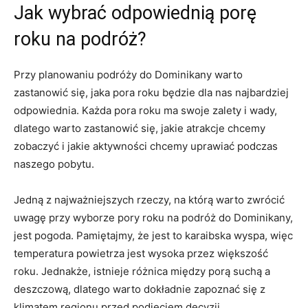
Jak wybrać odpowiednią porę
roku na podróż?
Przy planowaniu podróży do Dominikany warto
zastanowić się, jaka pora roku będzie dla ⁣nas najbardziej⁤
odpowiednia. Każda ⁤pora roku ‍ma swoje zalety⁤ i wady,‌
dlatego warto zastanowić się, jakie⁣ atrakcje chcemy
zobaczyć i jakie aktywności chcemy uprawiać podczas
naszego pobytu.
Jedną z najważniejszych rzeczy, na⁤ którą warto zwrócić
‌uwagę przy wyborze pory ⁤roku ‍na ⁤podróż ⁣do Dominikany,
jest pogoda. Pamiętajmy, że jest‌ to karaibska wyspa, więc
temperatura powietrza jest wysoka przez większość
roku. Jednakże, istnieje różnica między porą suchą a
deszczową, dlatego warto dokładnie zapoznać⁤ się z
klimatem regionu przed podjęciem decyzji.