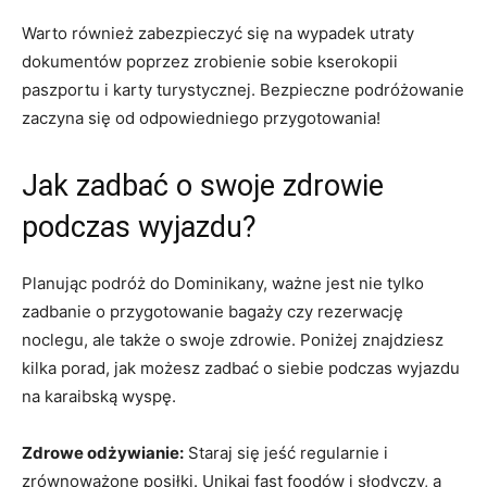
Warto również zabezpieczyć się na wypadek utraty
dokumentów poprzez zrobienie ⁣sobie kserokopii
paszportu i⁤ karty turystycznej. Bezpieczne podróżowanie
zaczyna się⁤ od odpowiedniego przygotowania!
Jak zadbać ⁤o swoje⁣ zdrowie
podczas wyjazdu?
Planując podróż do Dominikany,‍ ważne⁢ jest ‌nie tylko
zadbanie‍ o przygotowanie⁢ bagaży czy rezerwację‍
noclegu, ale ⁤także o swoje zdrowie. Poniżej znajdziesz
kilka porad, jak możesz zadbać o siebie podczas​ wyjazdu
na ⁢karaibską ​wyspę.
Zdrowe odżywianie:
Staraj się jeść regularnie i
zrównoważone posiłki. Unikaj fast foodów i słodyczy,‍ a