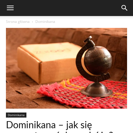
Strona główna
Dominikana
Dominikana
Dominikana – jak się