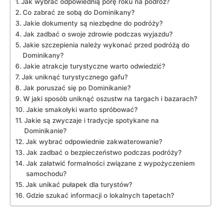
Jak wybrać odpowiednią porę roku na podróż?
Co zabrać‌ ze sobą ​do Dominikany?
Jakie dokumenty⁣ są niezbędne do podróży?
Jak zadbać ⁤o swoje⁣ zdrowie podczas wyjazdu?
Jakie szczepienia należy wykonać przed​ podróżą ‍do
Dominikany?
Jakie atrakcje turystyczne warto odwiedzić?
Jak uniknąć ⁤turystycznego gafu?
Jak poruszać się po Dominikanie?
W jaki‌ sposób uniknąć ⁣oszustw ‌na targach i ​bazarach?
Jakie smakołyki warto spróbować?
Jakie są zwyczaje i tradycje⁤ spotykane na
Dominikanie?
Jak ‌wybrać odpowiednie zakwaterowanie?
Jak zadbać ⁢o ⁢bezpieczeństwo podczas ⁢podróży?
Jak załatwić formalności związane ‍z ⁤wypożyczeniem
samochodu?
Jak unikać⁤ pułapek dla turystów?
Gdzie‌ szukać informacji o lokalnych tapetach?