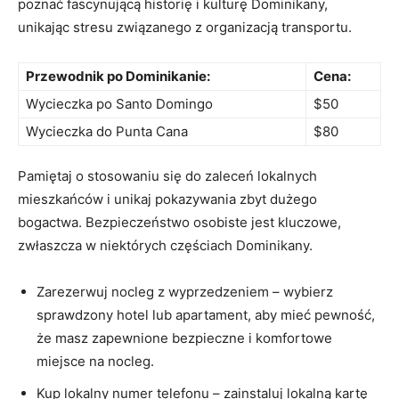
poznać fascynującą historię i ⁣kulturę Dominikany,
unikając stresu⁤ związanego z organizacją ‍transportu.
Przewodnik po Dominikanie:
Cena:
Wycieczka po Santo Domingo
$50
Wycieczka do Punta Cana
$80
Pamiętaj​ o stosowaniu się do zaleceń lokalnych
mieszkańców i unikaj pokazywania zbyt‍ dużego
bogactwa. Bezpieczeństwo osobiste ‍jest ⁤kluczowe,
zwłaszcza w niektórych ​częściach Dominikany.
Zarezerwuj nocleg z wyprzedzeniem – wybierz
sprawdzony hotel lub apartament, aby mieć pewność,
że masz zapewnione⁣ bezpieczne i komfortowe
miejsce na nocleg.
Kup lokalny ⁣numer telefonu – zainstaluj lokalną kartę