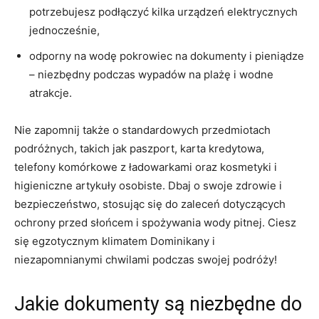
‍potrzebujesz podłączyć kilka⁣ urządzeń elektrycznych
‍jednocześnie,
odporny na wodę pokrowiec na‍ dokumenty ‍i pieniądze
– niezbędny podczas wypadów na plażę⁣ i ⁢wodne⁢
atrakcje.
Nie zapomnij także o standardowych przedmiotach
podróżnych, takich⁣ jak ​paszport, karta⁤ kredytowa,
telefony‌ komórkowe z ładowarkami oraz kosmetyki i
higieniczne artykuły⁤ osobiste. Dbaj o⁤ swoje zdrowie⁤ i​
bezpieczeństwo, stosując​ się do zaleceń dotyczących
ochrony przed słońcem i spożywania wody pitnej. Ciesz
⁤się egzotycznym klimatem Dominikany i
niezapomnianymi chwilami⁢ podczas swojej podróży!
Jakie dokumenty⁣ są niezbędne do