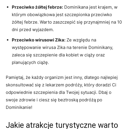
Przeciwko‍ żółtej febrze:
⁢Dominikana jest krajem, w
którym ⁢obowiązkowa jest szczepionka przeciwko
żółtej febrze. Warto zaszczepić się przynajmniej na 10‌
dni przed wyjazdem.
Przeciwko wirusowi​ Zika:
Ze względu ⁤na
występowanie wirusa Zika na terenie Dominikany,
zaleca się szczepienie dla kobiet w ciąży oraz
planujących⁣ ciążę.
Pamiętaj, że każdy organizm jest inny, ‍dlatego najlepiej
⁢skonsultować się ‌z lekarzem podróży, który doradzi Ci
odpowiednie szczepienia dla Twojej ‌sytuacji. Dbaj ‍o
swoje zdrowie i ciesz się ​beztroską podróżą⁤ po⁤
Dominikanie!
Jakie atrakcje turystyczne warto